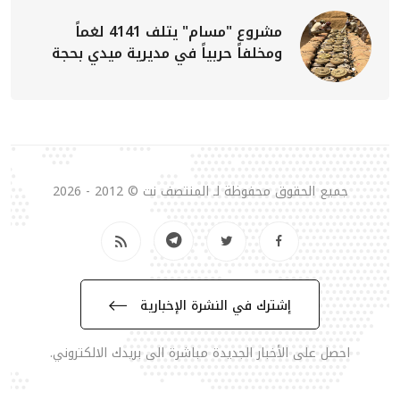
مشروع "مسام" يتلف 4141 لغماً
ومخلفاً حربياً في مديرية ميدي بحجة
جميع الحقوق محفوظة لـ المنتصف نت © 2012 - 2026
إشترك في النشرة الإخبارية
احصل على الأخبار الجديدة مباشرة الى بريدك الالكتروني.