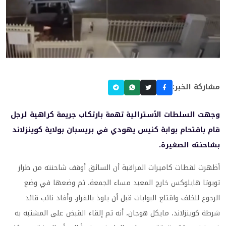
مشاركة الخبر:
وجهت السلطات الأسترالية تهمة بارتكاب جريمة كراهية لرجل
قام باقتحام بوابة كنيس يهودي في بريسبان بولاية كوينزلاند
بشاحنته الصغيرة.
أظهرت لقطات كاميرات المراقبة أن السائق أوقف شاحنته من طراز
تويوتا هايلوكس خارج المعبد مساء الجمعة، ثم وضعها في وضع
الرجوع للخلف واقتلع البوابات قبل أن يلوذ بالفرار. وأفاد نائب قائد
شرطة كوينزلاند، مايكل هوجان، أنه تم إلقاء القبض على المشتبه به