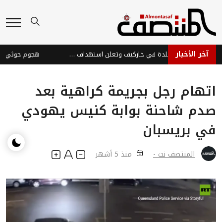
آخر الأخبار
روسيا تسيطر على بلدة في خاركيف وتعلن استهداف سفن أوكرانية
اتهام رجل بجريمة كراهية بعد
صدم شاحنة بوابة كنيس يهودي
في بريسبان
المنتصف نت -
منذ 5 أشهر