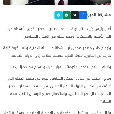
مشاركة الخبر:
أعلن رئيس وزراء لبنان نواف سلام، الاثنين، الحظر الفوري لأنشطة حزب
الله الأمنية والعسكرية، وحصر عمله في المجال السياسي.
وأوضح خلال مؤتمر صحفي أن أنشطة حزب الله الأمنية والعسكرية كافة
خارجة عن القانون، ملزمًا الحزب بتسليم سلاحه إلى الدولة اللبنانية.
وأضاف سلام: "تؤكد الحكومة أن قرار الحرب والسلم هو حصرًا بيدها".
وتابع: "نطلب من قيادة الجيش المباشرة بحزم في تنفيذ الخطة التي
عُرضت في مجلس الوزراء الشهر الماضي، في شقها المتعلق بحصر
السلاح شمال نهر الليطاني، واستعمال جميع الوسائل لتنفيذ هذه
الخطة".
وقال نواف سلام: "تطلب الحكومة من الأجهزة الأمنية والعسكرية اتخاذ