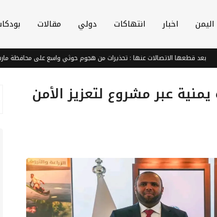
اليمن
اخبار
انتهاكات
دولي
مقالات
بودكا
 قطعها الاتصالات عنها : تحذيرات من هجوم حوثي واسع على محافظة مارب
 تدعم 2300 أسرة يمنية عبر مشروع لتعزيز الأمن