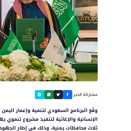
مشاركة الخبر:
وقّع البرنامج السعودي لتنمية وإعمار اليمن
الإنسانية والإغاثية لتنفيذ مشروع تنموي ي
ثلاث محافظات يمنية، وذلك في إطار الجهود 