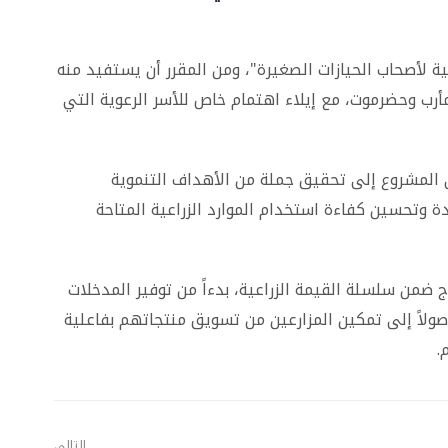
ة لأصحاب الحيازات الصغيرة"، ومن المقرر أن يستفيد منه
أبين ومأرب وحضرموت، مع إيلاء اهتمام خاص للأسر الرعوية التي
ى المشروع إلى تحقيق جملة من الأهداف التنموية
ة وتحسين كفاءة استخدام الموارد الزراعية المتاحة
 ضمن سلسلة القيمة الزراعية، بدءاً من توفير المدخلات
وصولاً إلى تمكين المزارعين من تسويق منتجاتهم بفاعلية
.
التالي