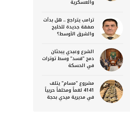
والعسكرية
ترامب يتراجع .. هل بدأت
صفقة جديدة للخليج
والشرق الأوسط؟
الشرع وعبدي يبحثان
دمج "قسد" وسط توترات
في الحسكة
مشروع "مسام" يتلف
4141 لغماً ومخلفاً حربياً
في مديرية ميدي بحجة