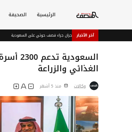
الرئيسية
الصحيفة
آخر الأخبار
إصابات في نجران جراء قصف حوثي على السعودية
بعد
السعودية
الغذائي والزراعة
وكالات
منذ 5 أشهر