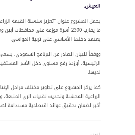
العيش.
يحمل المشروع عنوان "تعزيز سلسلة القيمة الزراعي
ما يقارب 2300 أسرة موزعة على محافظات 
يعتمد دخلها الأساسي على تربية المواشي.
ووفقاً للبيان الصادر عن البرنامج السعودي، يسع
الرئيسية، أبرزها رفع مستوى دخل الأسر المستفيد
لديها.
كما يركز المشروع على تطوير مختلف مراحل الإنتاج
الزراعية المحسّنة وتحديث تقنيات الري المتبعة، 
أكبر لضمان تحقيق عوائد اقتصادية مستدامة لهم
السابق