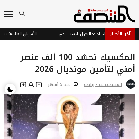
آخر الأخبار
من رد الفعل إلى استعادة المبادرة: التحول الاستراتيجي للشرعية ومستقبل المواجهة مع الحوثي
المكسيك تحشد 100 ألف عنصر
أمني لتأمين مونديال 2026
المنتصف نت - رياضة
منذ 5 أشهر