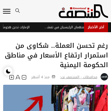
آخر الأخبار
الفراولة والتوت.. هل هما المتهمان الرئيسيان في تفشي عدوى "السيكلوسبورا"؟
رغم تحسن العملة.. شكاوى من
استمرار ارتفاع الأسعار في مناطق
الحكومة اليمنية
محافظات - المنتصف نت:
منذ 4 أشهر