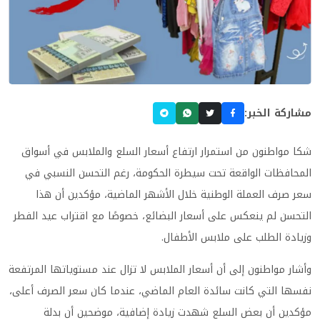
مشاركة الخبر:
شكا مواطنون من استمرار ارتفاع أسعار السلع والملابس في أسواق
المحافظات الواقعة تحت سيطرة الحكومة، رغم التحسن النسبي في
سعر صرف العملة الوطنية خلال الأشهر الماضية، مؤكدين أن هذا
التحسن لم ينعكس على أسعار البضائع، خصوصًا مع اقتراب عيد الفطر
وزيادة الطلب على ملابس الأطفال.
وأشار مواطنون إلى أن أسعار الملابس لا تزال عند مستوياتها المرتفعة
نفسها التي كانت سائدة العام الماضي، عندما كان سعر الصرف أعلى،
مؤكدين أن بعض السلع شهدت زيادة إضافية، موضحين أن بدلة