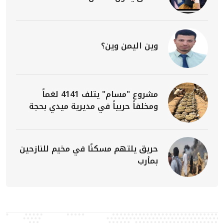
وين اليمن وين؟
مشروع "مسام" يتلف 4141 لغماً
ومخلفاً حربياً في مديرية ميدي بحجة
حريق يلتهم مسكنًا في مخيم للنازحين
بمأرب