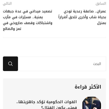
السابق
التالي
عمران.. صاعقة رعدية تودي
تصعيد ميداني في عدة جبهات
بحياة شاب وأخرى تلحق أضراراً
يمنية.. مسيّرات في مأرب
بمنزل
واشتباكات وقصف صاروخي في
تعز والضالع
الأكثر قراءة
القوات الحكومية تؤكد جاهزيتها..
فمتى يكون القتال؟