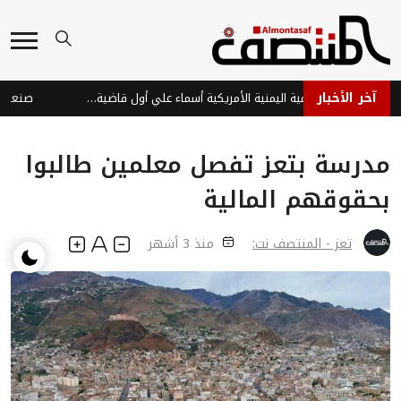
آخر الأخبار
تعيين المحامية اليمنية الأمريكية أسماء علي أول قاضية في ولاية ميسيسيبي
مدرسة بتعز تفصل معلمين طالبوا
بحقوقهم المالية
تعز - المنتصف نت:
منذ 3 أشهر