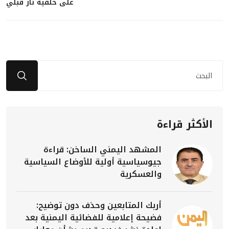
على خلفية ثأر قبلي
الأكثر قراءة
المشهد اليمني الساخن: قراءة
جيوسياسية أولية للأوضاع السياسية
والعسكرية
أربك المتابعين وحذف دون توضيح:
فضيحة إعلامية للفضائية اليمنية بعد