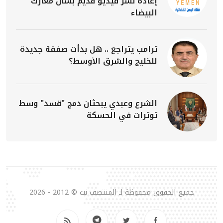
إعادة نشر فيديو قديم بشأن معارك
البيضاء
ترامب يتراجع .. هل بدأت صفقة جديدة
للخليج والشرق الأوسط؟
الشرع وعبدي يبحثان دمج "قسد" وسط
توترات في الحسكة
جميع الحقوق محفوظة لـ المنتصف نت © 2012 - 2026