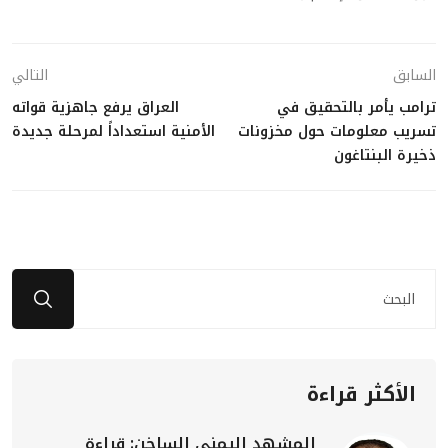
السابق
التالي
ترامب يأمر بالتحقيق في
العراق يرفع جاهزية قواته
تسريب معلومات حول مخزونات
الأمنية استعداداً لمرحلة جديدة
ذخيرة البنتاغون
الأكثر قراءة
المشهد اليمني الساخن: قراءة