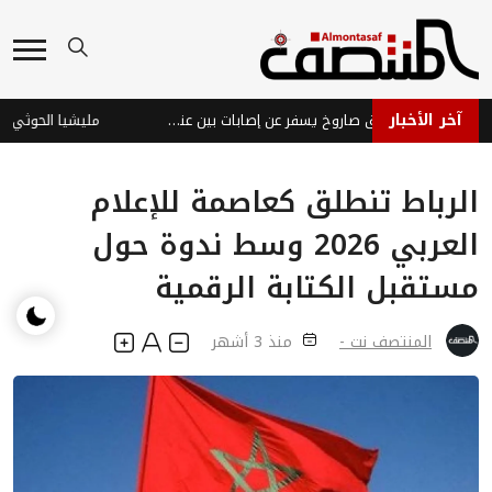
آخر الأخبار
فشل حوثي في إطلاق صاروخ يسفر عن إصابات بين عناصر المليشيا في إب
مليشيا الحوثي تقص
الرباط تنطلق كعاصمة للإعلام
العربي 2026 وسط ندوة حول
مستقبل الكتابة الرقمية
المنتصف نت -
منذ 3 أشهر