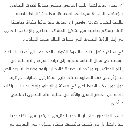
أن اختيار الرباط لهذا اللقب المرموق يعكس تقديرًا لدورها الثقافي
والإعلامي الرائد، لا سيما بعد احتضانها فعاليات "الرباط عاصمة
عالمية للكتاب 2026". وأوضح أن المدينة تعد مركزًا حضاريًا وتاريخيًا
هامًا، يسهم بفاعلية في تشكيل المشهد الثقافي والإعلامي العربي،
في إطار الرؤية التنموية التي يتبناها الملك محمد السادس.
في سياق متصل، تناولت الندوة التحولات العميقة التي أحدثتها الثورة
الرقمية في مجال الكتابة، مشيرة إلى تزايد السرعة والتفاعلية في
إنتاج المحتوى، وبروز تحديات جديدة كالأخبار الزائفة وضغط السرعة الذي
قد يؤثر على دقة المعلومات. كما طرح المشاركون تساؤلات جوهرية
حول دور الذكاء الاصطناعي في مستقبل الإبداع، وإمكانية بناء شراكات
فعالة بين العنصر البشري والآلة في عملية إنتاج المحتوى الإعلامي
والأدبي.
وشدد المتحدثون على أن التحدي الحقيقي لا يكمن في التكنولوجيا
بحد ذاتها، بل في كيفية توظيفها بشكل مسؤول دون التفريط في