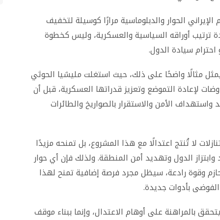
لإيراني الحوار والدبلوماسية مرارًا كوسيلة لتخفيف
دة ترتيب أوراقه السياسية والعسكرية، وليس كخطوة
احترام سيادة الدول.
ثل مثالًا واضحًا على ذلك، حيث استغلت مليشيا الحوثي
وضات لإعادة التموضع وتعزيز قدراتها العسكرية، قبل أن
 واستهداف الأمن والاستقرار بالصواريخ والطائرات
نازلات لا تُنتج اعتدالًا مع هذا المشروع، بل تمنحه مزيدًا
وابتزاز الدول وتهديد أمن المنطقة. ولذلك فإن أي حوار
ازم وقوة رادعة، سيظل مجرد فرصة إضافية تمنح لهذا
 الفوضى بأدوات جديدة.
تحقق بالمراهنة على أوهام الاعتدال، وإنما ببناء موقف