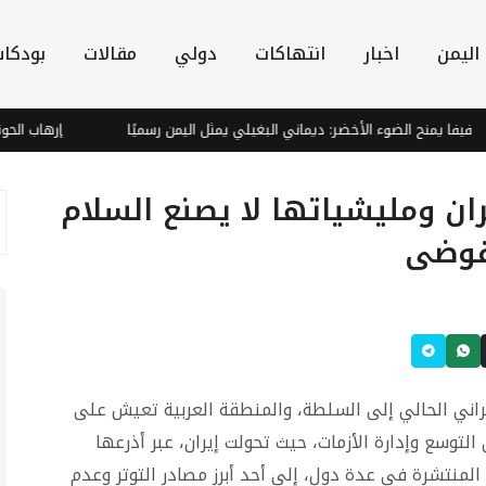
اليمن
اخبار
انتهاكات
دولي
مقالات
بودكا
ا يمنح الضوء الأخضر: ديماني البغيلي يمثل اليمن رسميًا
إرهاب الحوثي يغ
ران ومليشياتها لا يصنع السلام
فوضى
راني الحالي إلى السلطة، والمنطقة العربية تعيش على
لتوسع وإدارة الأزمات، حيث تحولت إيران، عبر أذرعها
لمنتشرة في عدة دول، إلى أحد أبرز مصادر التوتر وعدم