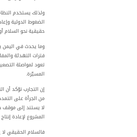
ولذلك يستخدم النظام ا
الضغوط الدولية وإعا
حقيقية نحو السلام أو 
وما يحدث في اليمن يم
فترات التهدئة والمفا
تعود لمواصلة التصعيد
المسيّرة.
إن التجارب تؤكد أن الت
من الجرأة على التمدد 
لا يستند إلى موقف ح
المشروع لإعادة إنتاج
فالسلام الحقيقي لا ي