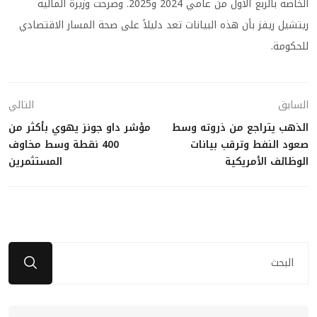
الخاصة بالربع الأول من عامي 2024 و2025. وصرحت وزيرة المالية
ريتشيل ريفز بأن هذه البيانات تعد دليلاً على صحة المسار الاقتصادي
للحكومة.
السابق
التالي
الذهب يتراجع من ذروته وسط
مؤشر داو جونز يهوي بأكثر من
صعود النفط وترقب بيانات
400 نقطة وسط مخاوف
الوظائف الأمريكية
المستثمرين