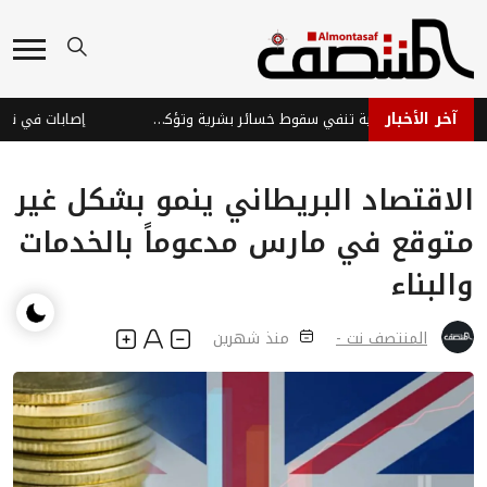
آخر الأخبار
قوات الطوارئ اليمنية تنفي سقوط خسائر بشرية وتؤكد جاهزيتها
إصابات في نجران 
الاقتصاد البريطاني ينمو بشكل غير
متوقع في مارس مدعوماً بالخدمات
والبناء
المنتصف نت -
منذ شهرين