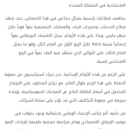
الاقتصادية في المملكة المتحدة.
ساهمت قطاعات رئيسية بشكل جماعي في هذا الانتعاش، حيث شهد
قطاع الخدمات، ومخرجات البناء، والعمليات التصنيعية نمواً قوياً خلال
شهر مارس. وبناءً على هذه الأرقام، سجل الاقتصاد البريطاني نمواً
إجمالياً بنسبة 0.6% خلال الربع الأول من العام ككل، وهو ما يمثل
العام الثالث على التوالي الذي تشهد فيه البلاد نمواً في الربع
الافتتاحي للسنة.
على الرغم من هذه الأرقام الإيجابية، حذر خبراء استراتيجيون من صعوبة
الحفاظ على هذا الزخم طوال العام، مع تركيز المخاوف على الارتفاع
المحتمل في أسعار الطاقة الناتج عن الصراعات الجيوسياسية، وزيادة
سريعة في ضغوط التكاليف التي قد تؤثر على نشاط الشركات.
من جانبه، أقر مكتب الإحصاء الوطني باحتمالية وجود تحولات في
توقيت الإنفاق الاقتصادي وقام بمراجعة خفضية طفيفة لقراءات النمو