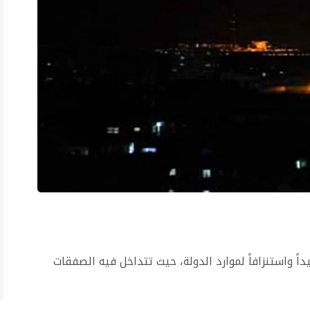
اً واستنزافاً لموارد الدولة، حيث تتداخل فيه الصفقات