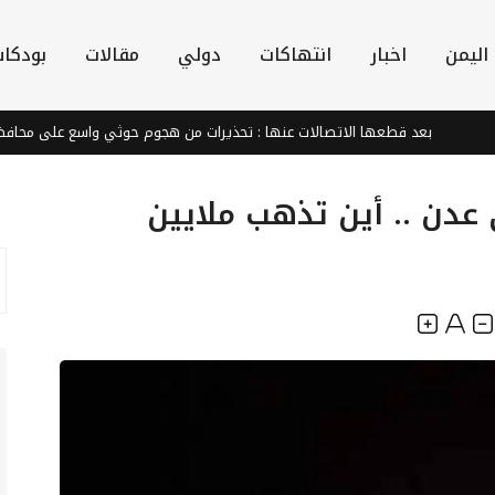
اليمن
اخبار
انتهاكات
دولي
مقالات
بودكا
 قطعها الاتصالات عنها : تحذيرات من هجوم حوثي واسع على محافظة مارب
عدن .. أين تذهب ملايين