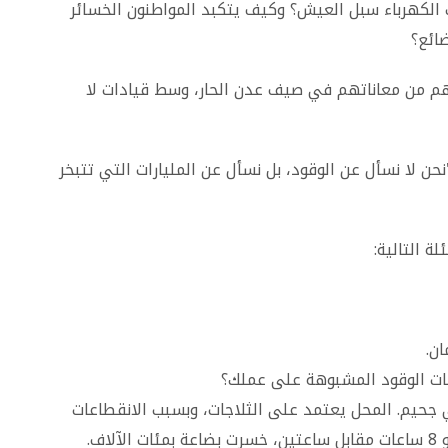
 الكهرباء سبل العيش؟ وكيف يتكبد المواطنون الخسائر
ضائع؟
لهم من معاناتهم في صيف عدن الحار، وسط قيادات لا
نحن لا نسأل عن الوقود، بل نسأل عن المليارات التي تتبخر
ة التالية:
ان.
قات الوقود المشبوهة على عملك؟
ي جحيم. المحل يعتمد على الثلاجات، وبسبب الانقطاعات
التي تصل إلى 16 ساعة مقابل ساعتين تشغيل، أو 8 ساعات مقابل ساعتين، خسرت بضاعة بمئات الآلاف.