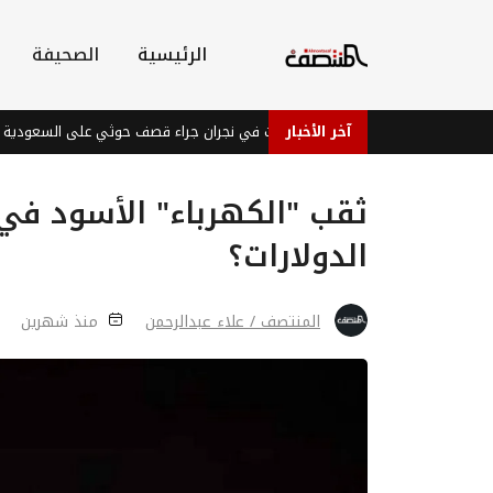
الرئيسية
الصحيفة
آخر الأخبار
إصابات في نجران جراء قصف حوثي على السعودية
بعد
ثقب "الكهرباء" الأسود في 
الدولارات؟
المنتصف / علاء عبدالرحمن
منذ شهرين