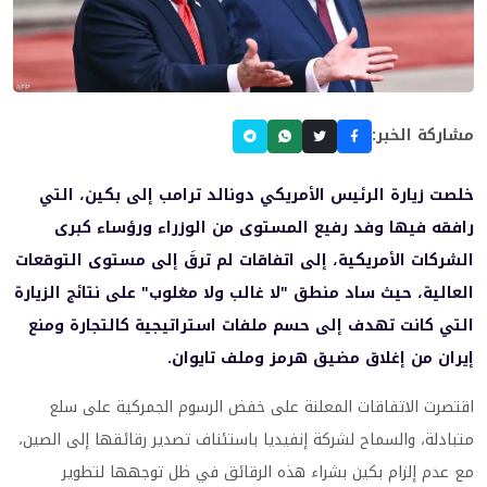
مشاركة الخبر:
خلصت زيارة الرئيس الأمريكي دونالد ترامب إلى بكين، التي
رافقه فيها وفد رفيع المستوى من الوزراء ورؤساء كبرى
الشركات الأمريكية، إلى اتفاقات لم ترقَ إلى مستوى التوقعات
العالية، حيث ساد منطق "لا غالب ولا مغلوب" على نتائج الزيارة
التي كانت تهدف إلى حسم ملفات استراتيجية كالتجارة ومنع
إيران من إغلاق مضيق هرمز وملف تايوان.
اقتصرت الاتفاقات المعلنة على خفض الرسوم الجمركية على سلع
متبادلة، والسماح لشركة إنفيديا باستئناف تصدير رقائقها إلى الصين،
مع عدم إلزام بكين بشراء هذه الرقائق في ظل توجهها لتطوير