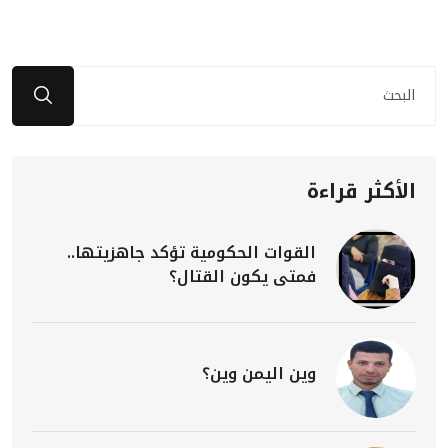
الأكثر قراءة
القوات الحكومية تؤكد جاهزيتها..
فمتى يكون القتال؟
وين اليمن وين؟