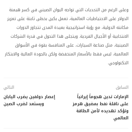
وعلى الرغم من التحديات التي تواجه اليوان الصيني في كسر هيمنة
الدولار على الاحتياطيات العالمية، تعمل بكين بخطى ثابتة على تعزيز
مكانته الدولية، مع رؤية استراتيجية بعيدة المدى تتجاوز الدورات
الانتخابية أو الأجيال الفردية. ويتجلى هذا التحول في قدرة الشركات
الصينية، مثل صناعة السيارات، على المنافسة بقوة في الأسواق
العالمية، ليس فقط بالأسعار المنخفضة ولكن بالجودة العالية والابتكار
التكنولوجي.
السابق
التالي
الإمارات تدين هجوماً إيرانياً
إعصار دولفين يضرب اليابان
على ناقلة نفط بمضيق هرمز
ويستعد لضرب الصين
وتؤكد تهديده لأمن الطاقة
العالمي