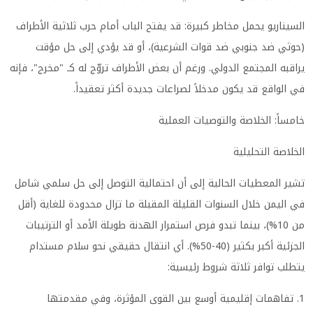
السيناريو يحمل مخاطر كبيرة: قد يفتح الباب أمام حرب ثلاثية الأطراف
(حوثي ضد جنوبي ضد قوات الشرعية)، أو قد يؤدي إلى حل مؤقت
يراقبه المجتمع الدولي. ورغم أن بعض الأطراف تروّج له كـ "مخرج"، فإنه
في الواقع قد يكون مدخلاً لصراعات جديدة أكثر تعقيداً.
خامساً: الخلاصة والتوصيات العملية
الخلاصة التحليلية
تشير المعطيات الحالية إلى أن احتمالية التوصل إلى حل سلمي شامل
في اليمن خلال السنوات القليلة المقبلة ما تزال محدودة للغاية (أقل
من 10%)، بينما تبدو فرص استمرار الهدنة طويلة الأمد أو الترتيبات
الجزئية أكبر بكثير (40-50%). أي انتقال حقيقي نحو سلام مستدام
يتطلب توافر ثلاثة شروط رئيسية:
1. تفاهمات إقليمية أوسع بين القوى المؤثرة، وفي مقدمتها