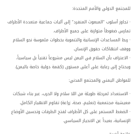
للمجتمع الدولي والأمم المتحدة:
· تجاوز أسلوب "المبعوث المنفرد" إلى آليات جماعية متعددة الأطراف
تمارس ضغوطاً متوازنة على جميع الأطراف.
· ربط المساعدات الإنسانية والتنموية بخطوات ملموسة نحو السلام
ووقف انتهاكات حقوق الإنسان.
· الاعتراف بأن السلام في اليمن ليس مشروعاً تقنياً بل سياسياً،
ويحتاج إلى رعاية على أعلى مستوى (كقمة دولية خاصة باليمن).
للمواطن اليمني والمجتمع المدني:
· الاستعداد لمرحلة طويلة من اللا سلام ولا الحرب، عبر بناء شبكات
معيشية مجتمعية (تعليم، صحة، زراعة) تقاوم الانهيار الكامل.
· الضغط المستمر على كل الأطراف لفتح الطرقات وتحسين الأوضاع
الإنسانية، بعيداً عن الانحياز السياسي.