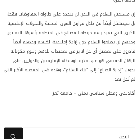
خاتمة أخيرة
إن مستقبل السلام في اليمن لن يتحدد على طاولة المفاوضات فقط،
بل سيتشكل أيضاً من خلال موازين القوى المحلية والتحولات الإقليمية
الكبرى التي تعيد رسم خريطة المصالح في المنطقة بأسرها. اليمنيون
وحدهم لن يصنعوا السلام دون إرادة إقليمية، لكنهم وحدهم أيضاً
قادرون على تعطيل أي حل لا يراعي تعقيدات بلدهم وتنوع مكوناته.
الرهان الحقيقي هو على قدرة الوسطاء الإقليميين والدوليين على
تحويل "إدارة الصراع" إلى "بناء السلام"، وهذه هي المعضلة الأكبر التي
لم تُحل بعد.
أكاديمي ومحلل سياسي يمني – جامعة تعز