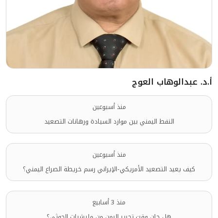
أ.د. عبدالوهاب العوج
منذ أسبوعين
النفط اليمني بين موارد السيادة ورهانات التصعيد
منذ أسبوعين
كيف يعيد التصعيد الأمريكي-الإيراني رسم خريطة الصراع اليمني؟
منذ 3 أسابيع
هل حان وقت تحرير اليمن من مليشيات الحوثي؟