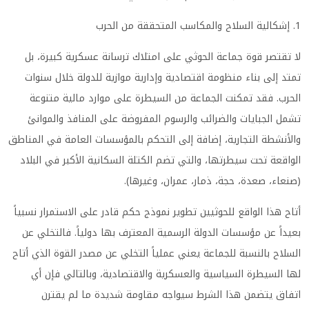
1. إشكالية السلاح والمكاسب المتحققة من الحرب
لا تقتصر قوة جماعة الحوثي على امتلاك ترسانة عسكرية كبيرة، بل
تمتد إلى بناء منظومة اقتصادية وإدارية موازية للدولة خلال سنوات
الحرب. فقد تمكنت الجماعة من السيطرة على موارد مالية متنوعة
تشمل الجبايات والضرائب والرسوم المفروضة على المنافذ والموانئ
والأنشطة التجارية، إضافة إلى التحكم بالمؤسسات العامة في المناطق
الواقعة تحت سيطرتها، والتي تضم الكتلة السكانية الأكبر في البلاد
(صنعاء، صعدة، حجة، ذمار، عمران، وغيرها).
أتاح هذا الواقع للحوثيين تطوير نموذج حكم قادر على الاستمرار نسبياً
بعيداً عن مؤسسات الدولة الرسمية المعترف بها دولياً. فالتخلي عن
السلاح بالنسبة للجماعة يعني عملياً التخلي عن مصدر القوة الذي أتاح
لها السيطرة السياسية والعسكرية والاقتصادية، وبالتالي فإن أي
اتفاق يتضمن هذا الشرط سيواجه مقاومة شديدة ما لم يقترن