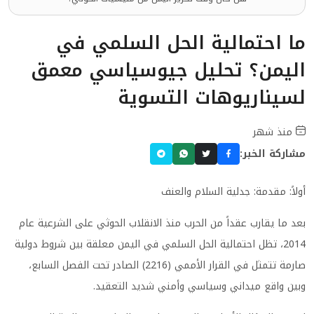
ما احتمالية الحل السلمي في
اليمن؟ تحليل جيوسياسي معمق
لسيناريوهات التسوية
منذ شهر
مشاركة الخبر:
أولاً: مقدمة: جدلية السلام والعنف
بعد ما يقارب عقداً من الحرب منذ الانقلاب الحوثي على الشرعية عام
2014، تظل احتمالية الحل السلمي في اليمن معلقة بين شروط دولية
صارمة تتمثل في القرار الأممي (2216) الصادر تحت الفصل السابع،
وبين واقع ميداني وسياسي وأمني شديد التعقيد.