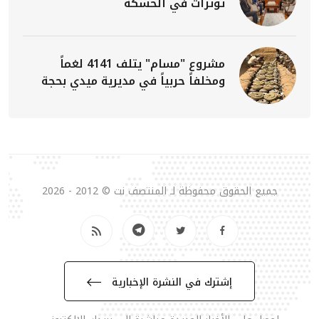
توترات في الحسكة
مشروع "مسام" يتلف 4141 لغماً
ومخلفاً حربياً في مديرية ميدي بحجة
جميع الحقوق محفوظة لـ المنتصف نت © 2012 - 2026
إشترك في النشرة الإخبارية