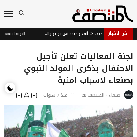
آخر الأخبار
الاقتصاد الأمريكي يضيف 23 ألف وظيفة في يوليو والبطالة تتراجع إلى 4.1%
اليويفا يتمسك بموق
لجنة الفعاليات تعلن تأجيل
الاحتفال بذكرى المولد النبوي
بصنعاء لاسباب امنية
صنعاء - المنتصف نت:
منذ 7 سنوات