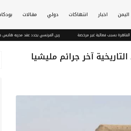
اليمن
اخبار
انتهاكات
دولي
مقالات
بودكا
سبب فعالية غير مرخصة
رين الفرنسي يجدد عقد مدربه هايس حتى 2028
تاريخية آخر جرائم مليشيا