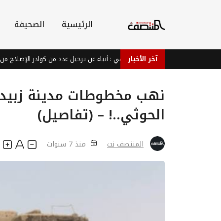
الرئيسية
الصحيفة
آخر الأخبار
ينهم شقيق حمود المخلافي : أنباء عن ترحيل عدد من كوادر الإصلاح من القاهرة ب
نهب مخطوطات مدينة زبيد ال
الحوثي..! – (تفاصيل)
المنتصف نت
منذ 7 سنوات