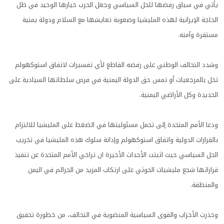
يأتي في سياق رفضها للحل السياسي وجعل الحرب خيارها الوحيد في ظل
الحاجة الإيرانية لهذه المليشيا وصعوبة تعايشها مع السلام ودولة يمنية
مستقرة وآمنه.
وشدد التحالف الوطني على رفضه القاطع لأي تفسيرات لاتفاق استوكهولم
تخل بالمرجعيات أو تمس حق الدولة اليمنية في فرض سلطاتها السيادية على
الحديدة وكل الأراضي اليمنية.
ودعا الأمم المتحدة إلى تحمل مسئوليتها في الضغط على المليشيا للالتزام
بالقرارات الدولية واتفاق استوكهولم وإدانة سلوك هذه المليشيا في تخريب
الحل السياسي حيث اثبتت الأحداث الأخيرة ان تراخي الأمم المتحدة عن تنفيذ
قراراتها شجع مليشيات الحوثي على ارتكاب المزيد من الجرائم في اليمن
والمنطقة.
وحذرت الأحزاب والقوى السياسية المنضوية في التحالف، من خطورة تحقيق