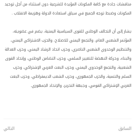
مناقشات جادة مع كافة المكونات المؤيدة للشرعية دون استثناء من أجل توحيد
المكونات وضبط توجه الجميع في سياق استعادة الدولة وهزيمة الانقلاب .
يشار إلى أن التحالف الوطني للقوى السياسية اليمنية، يضم في عضويته،
المؤتمر الشعبي العام، والتجمع اليمني للاصلاح، والحزب الاشتراكي اليمني،
والتنظيم الوحدوي الشعبي الناصري، وحزب اتحاد الرشاد اليمني، وحزب العدالة
والبناء، وحركة النهضة للتغيير السلمي، وحزب التضامن الوطني، وإتحاد القوى
الشعبية، والتجمع الوحدوي اليمني، وحزب البعث العربي الإشتراكي، وحزب
السلم والتنمية، والحزب الجمهوري، وحزب الشعب الديمقراطي، وحزب البعث
العربي الإشتراكي القومي، وجبهة التحرير، والإتحاد الجمهوري.
السابق
التالي