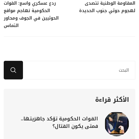
المقاومة الوطنية تتصدى
ردع عسكري واسع: القوات
لهجوم حوثي جنوب الحديدة
الحكومية تهاجم مواقع
الحوثيين في الجوف ومحاور
التماس
الأكثر قراءة
القوات الحكومية تؤكد جاهزيتها..
فمتى يكون القتال؟