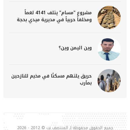
مشروع "مسام" يتلف 4141 لغماً
ومخلفاً حربياً في مديرية ميدي بحجة
وين اليمن وين؟
حريق يلتهم مسكنًا في مخيم للنازحين
بمأرب
جميع الحقوق محفوظة لـ المنتصف نت © 2012 - 2026