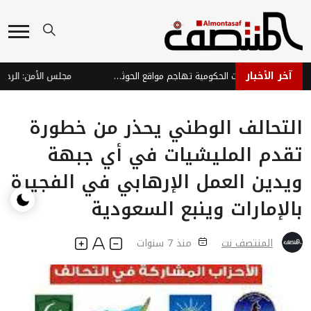
آخر الأخبار
ردع عسكري واسع: القوات الحكومية تهاجم مواقع الحوثيين في الجوف ومحاور التماس
التحالف الوطني يحذر من خطورة
تقدم المليشيات في أي جبهة
ويدين العمل الإرهابي في الفجيرة
بالإمارات وينبع السعودية
المنتصف نت
منذ 7 سنوات