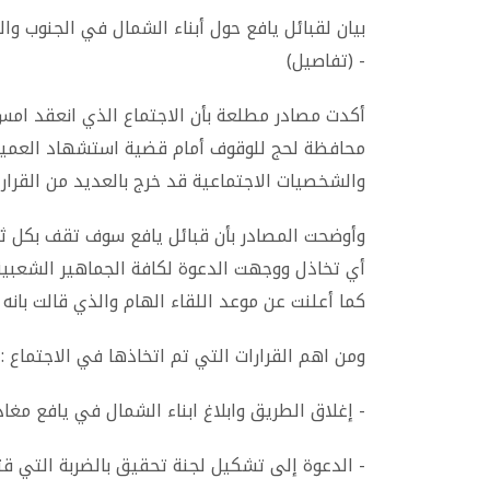
بيان لقبائل يافع حول أبناء الشمال في الجنوب وال
- (تفاصيل)
أكدت مصادر مطلعة بأن الاجتماع الذي انعقد امس
محافظة لحج للوقوف أمام قضية استشهاد العميد م
والشخصيات الاجتماعية قد خرج بالعديد من القرار
وأوضحت المصادر بأن قبائل يافع سوف تقف بكل ث
أي تخاذل ووجهت الدعوة لكافة الجماهير الشعبية 
كما أعلنت عن موعد اللقاء الهام والذي قالت بان
ومن اهم القرارات التي تم اتخاذها في الاجتماع
:
-
إغلاق الطريق وابلاغ ابناء الشمال في يافع مغا
-
الدعوة إلى تشكيل لجنة تحقيق بالضربة التي قت