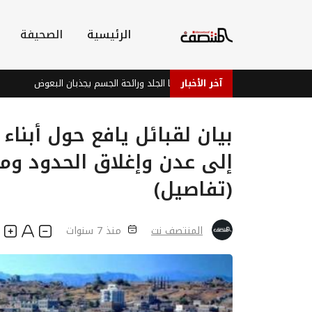
الرئيسية
الصحيفة
آخر الأخبار
دراسة: بكتيريا الجلد ورائحة الجسم يجذبان البعوض
فيفا ي
بيان لقبائل يافع حول أبنا
إلى عدن وإغلاق الحدود وماذ
(تفاصيل)
المنتصف نت
منذ 7 سنوات