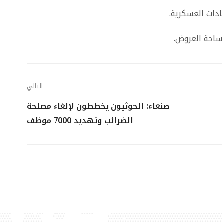
يادات العسكرية
.
بساحة العروض
.
التالي
صنعاء: الحوثيون يخططون لإلغاء مصلحة
الضرائب وتهديد 7000 موظف