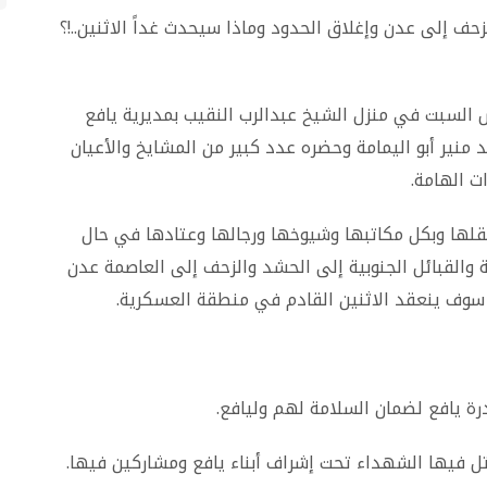
زحف إلى عدن وإغلاق الحدود وماذا سيحدث غداً الاثنين..!؟
 السبت في منزل الشيخ عبدالرب النقيب بمديرية يافع
نير أبو اليمامة وحضره عدد كبير من المشايخ والأعيان
ات الهامة
.
قلها وبكل مكاتبها وشيوخها ورجالها وعتادها في حال
والقبائل الجنوبية إلى الحشد والزحف إلى العاصمة عدن
ه سوف ينعقد الاثنين القادم في منطقة العسكرية
.
درة يافع لضمان السلامة لهم وليافع
.
ل فيها الشهداء تحت إشراف أبناء يافع ومشاركين فيها
.