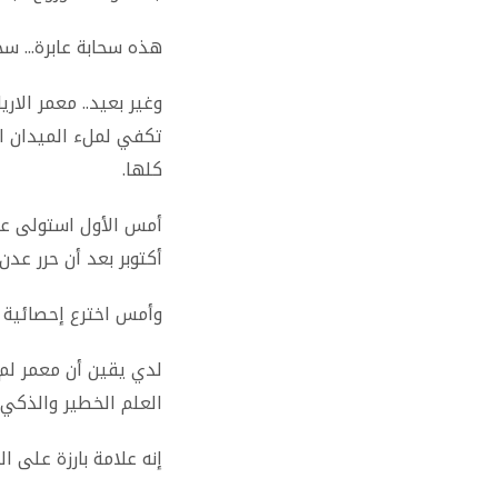
هذه سحابة عابرة... سحا
وغير بعيد.. معمر الار
تكفي لملء الميدان ا
كلها
.
أكتوبر بعد أن حرر عد
وأمس اخترع إحصائية ل
لدي يقين أن معمر لم 
العلم الخطير والذكي
إنه علامة بارزة على 