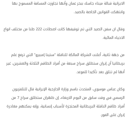
الايرانية قبالة ميناء جاسك ببحر عمان وأنها تجاوزت المسافة المسموح بها
وانتهكت القوانين الخاصة بالصيد.
وقال ان سفن الصيد التي تم توقيفها كانت اصطادت 222 طنا من مختلف انواع
الاحياء المائية.
من جهة ثانية، أعلنت الشركة المالكة للناقلة "ستينا إمبيرو" التي ترفع علم
بريطانيا أن إيران ستطلق سراح سبعة من أفراد الطاقم الثلاثة والعشرين، غير
أنها لم تتلق بعد تأكيدا للموعد.
وكان عباس موسوي، المتحدث باسم وزارة الخارجية الإيرانية قال للتلفزيون
الرسمي في وقت سابق من اليوم الاربعاء، إن طهران ستطلق سراح 7 من
أفراد طاقم الناقلة البريطانية المحتجزة لأسباب إنسانية، وإنه يمكنهم مغادرة
إيران على الفور.