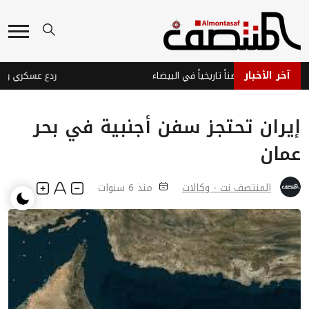
آخر الأخبار
ثيون يفجرون حصناً تاريخياً في البيضاء
إيران تحتجز سفن أجنبية في بحر
عمان
المنتصف نت - وكالات
منذ 6 سنوات