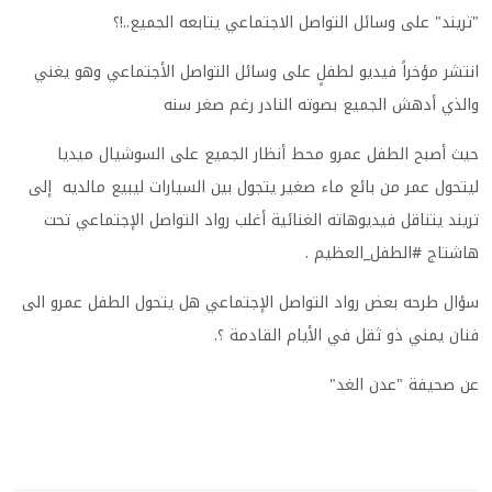
"تريند" على وسائل التواصل الاجتماعي يتابعه الجميع..!؟
انتشر مؤخراً فيديو لطفلٍ على وسائل التواصل الأجتماعي وهو يغني
والذي أدهش الجميع بصوته النادر رغم صغر سنه
حيث أصبح الطفل عمرو محط أنظار الجميع على السوشيال ميديا
ليتحول عمر من بائع ماء صغير يتجول بين السيارات ليبيع مالديه إلى
تريند يتناقل فيديوهاته الغنائية أغلب رواد التواصل الإجتماعي تحت
هاشتاج #الطفل_العظيم
.
سؤال طرحه بعض رواد التواصل الإجتماعي هل يتحول الطفل عمرو الى
فنان يمني ذو ثقل في الأيام القادمة ؟
.
عن صحيفة "عدن الغد"