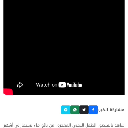
مشاركة الخبر:
شاهد بالفيديو.. الطفل اليمني المعجزة.. من بائع ماء بسيط إلى أشهر