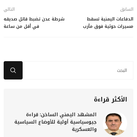
السابق
التالي
الدفاعات اليمنية تسقط
شرطة عدن تضبط قاتل صديقه
مسيرات حوثية فوق مأرب
في أقل من ساعة
الأكثر قراءة
المشهد اليمني الساخن: قراءة
جيوسياسية أولية للأوضاع السياسية
والعسكرية