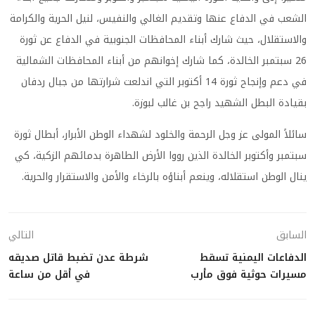
الشعب في الدفاع عنها وتقديم الغالي والنفيس، لنيل الحرية والكرامة
والاستقلال، حيث شارك أبناء المحافظات الجنوبية في الدفاع عن ثورة
26 سبتمبر الخالدة، كما شارك إخوانهم من أبناء المحافظات الشمالية
في دعم وإنجاح ثورة 14 أكتوبر التي اندلعت شرارتها من جبال ردفان
بقيادة البطل الشهيد راجح بن غالب لبوزة
.
سائلاً المولى عز وجل الرحمة والخلود لشهداء الوطن الأبرار، أبطال ثورة
سبتمبر وأكتوبر الخالدة الذين رووا الأرض الطاهرة بدمائهم الزكية، كي
ينال الوطن استقلاله، وينعم أبناؤه بالرخاء والأمن والاستقرار والحرية
.
السابق
التالي
الدفاعات اليمنية تسقط
شرطة عدن تضبط قاتل صديقه
مسيرات حوثية فوق مأرب
في أقل من ساعة