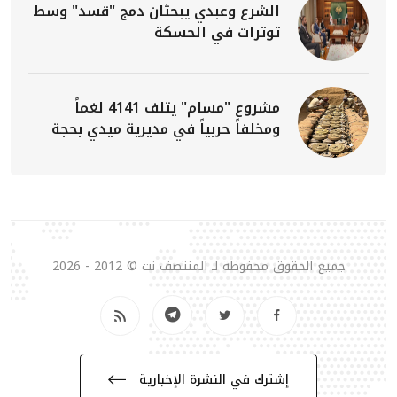
الشرع وعبدي يبحثان دمج "قسد" وسط
توترات في الحسكة
مشروع "مسام" يتلف 4141 لغماً
ومخلفاً حربياً في مديرية ميدي بحجة
جميع الحقوق محفوظة لـ المنتصف نت © 2012 - 2026
إشترك في النشرة الإخبارية