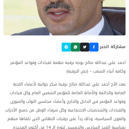
مشاركة الخبر:
احمد علي عبدالله صالح يوجه برقية مهمة لقيادات وقواعد المؤتمر
وكافة أبناء الشعب – (نص البرقية)
بعث الأخ أحمد علي عبدالله صالح برقية شكر جوابية لأعضاء اللجنة
العامة والدائمة والأمانة العامة للمؤتمر الشعبي العام وكل قيادات
وقواعد المؤتمر في الداخل والخارج وأعضاء مجلسي النواب والشورى
والقيادات والشخصيات الاجتماعية وكل شرفاء الوطن من جميع الأحزاب
والقوى السياسية، وذلك رداً على برقيات التهاني التي تلقاها منهم
بمناسبة العيد السادس والخمسين لثورة الـ 14 من أكتوبر المجيدة
.