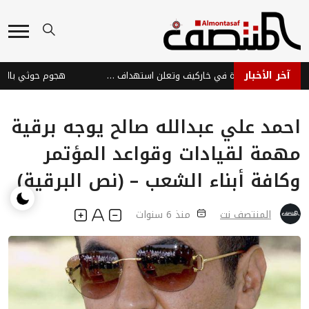
آخر الأخبار
روسيا تسيطر على بلدة في خاركيف وتعلن استهداف سفن أوكرانية
احمد علي عبدالله صالح يوجه برقية
مهمة لقيادات وقواعد المؤتمر
وكافة أبناء الشعب – (نص البرقية)
المنتصف نت
منذ 6 سنوات