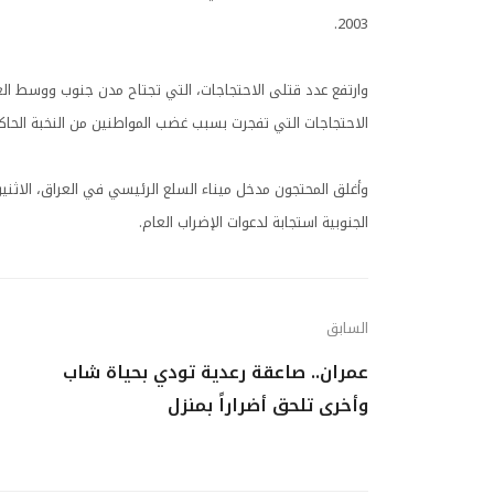
2003.
الاحتجاجات التي تفجرت بسبب غضب المواطنين من النخبة الحاك
وأغلق المحتجون مدخل ميناء السلع الرئيسي في العراق، الاثنين
الجنوبية استجابة لدعوات الإضراب العام.
السابق
عمران.. صاعقة رعدية تودي بحياة شاب
وأخرى تلحق أضراراً بمنزل