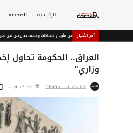
الرئيسية
الصحيفة
آخر الأخبار
جبهات يمنية.. مسيّرات في مأرب واشتباكات وقصف صاروخي في تعز والضالع
العراق.. الحكومة تحاول إخم
وزاري"
المنتصف نت - متابعات
منذ 6 سنوات