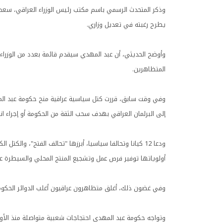
وذكر المتحدث الرسمي باسم مكتب رئيس الوزراء العراقي، سعد
يطرح رغبته في تعديل وزاري.
وأوضح الحديثي، أن عبد المهدي سيقدم قائمة بعدد من الوزرا
المتظاهرين.
إلى البرلمان العراقي بهدف سحب الثقة من الحكومة أو إجراء انت
ودعا 12 كيانا وتحالفا سياسيا، أبرزها "تحالف الفتح"، وا
أولوياتها توفير فرص عمل وتشجيع المنتج المحلي والسيطرة على
وفي غضون ذلك، أغلق متظاهرون عراقيون أغلب الدوائر الحكومي
وتواجه حكومة عبد المهدي احتجاجات شعبية متواصلة منذ الأ