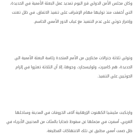
وكان مجلس الأمن الدولي قرر اليوم تمديد عمل البعثة الأممية في الحديدة،
التي أخفقت منذ توليها مهام الإشراف على تنفيذ الاتفاق، في ظل تعنت
وإصرار حوثي على عدم التنفيذ مع غياب الدور الأممي الحاسم.
وتولى ثلاثة جنرالات مختارين من الأمم المتحدة رئاسة البعثة الأممية الى
الحديدة، هم كاميرت، ولوليسجارد، وجوها، إلا أن الثلاثة تعثروا في إلزام
الحوثيين على التنفيذ.
وارتكبت مليشيا الكهنوت الإرهابية آلاف الخروقات في المدينة وساحلها
الغربي، أسفرت في مجملها عن سقوط ضحايا بالمئات من المدنيين الأبرياء في
ظل صمت أممي مطبق عن تلك الانتهاكات الفظيعة.