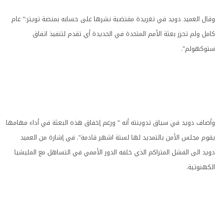
وقال العميد دويد في تغريدة مقتضبة نشرها على حسابه بمنصة تويتر:" عام
كامل ولم تحرز بعثة الأمم المتحدة في الحديدة أي تقدم لتنفيذ اتفاق
ستوكهولم".
وأضاف دويد في سياق تدوينته أنه " ورغم إخفاق هذه البعثة في أداء مهامها
يقوم مجلس الأمن بالتمديد لها لستة اشهر قادمة". في إشارة من العميد
دويد الى الفشل المتراكم الذي خلفه الدور الأممي في التساهل مع المليشيا
الكهنوتية.