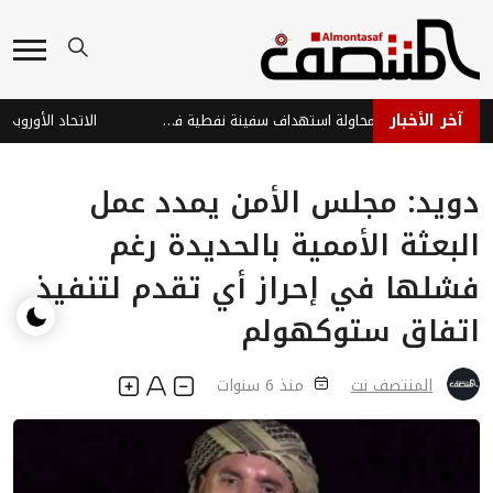
آخر الأخبار
استشهاد صياد جراء محاولة استهداف سفينة نفطية في البحر الأحمر
دويد: مجلس الأمن يمدد عمل
البعثة الأممية بالحديدة رغم
فشلها في إحراز أي تقدم لتنفيذ
اتفاق ستوكهولم
المنتصف نت
منذ 6 سنوات