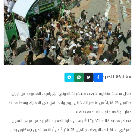
مشاركة الخبر:
خلال ساعات متقاربة شيعت مليشيات الحوثي الإجرامية، المدعومة من إيران،
جثامين 25 قتيلاً من عناصرها، خلال يوم واحد، في حي الجمارك وسط مدينة
ذمار الواقعة جنوب العاصمة صنعاء.
مصادر محلية قالت لـ"خبر" للأنباء، إن حارة الجمارك القريبة من مبنى السجن
المركزي استقبلت، الأربعاء، جثامين 25 قتيلاً من أبنائها الذين يسكنون بذات