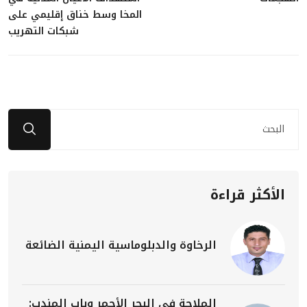
المخا وسط خناق إقليمي على
شبكات التهريب
الأكثر قراءة
الرخاوة والدبلوماسية اليمنية الضائعة
الملاحة في البحر الأحمر وباب المندب: