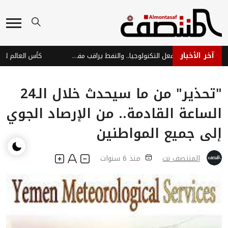
آخر الأخبار
أسواق آسيا تتراجع بفعل التكنولوجيا.. والنفط يراقب مفاوضات السلام
"تحذير" من ما سيحدث خلال الـ24
الساعة القادمة.. من الإرصاد الجوي
إلى جميع المواطنين
المنتصف نت
منذ 6 سنوات