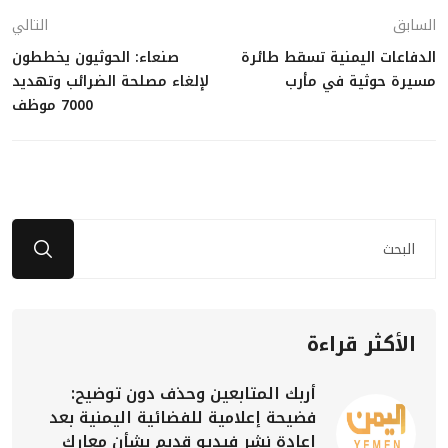
السابق
التالي
الدفاعات اليمنية تسقط طائرة
صنعاء: الحوثيون يخططون
مسيرة حوثية في مأرب
لإلغاء مصلحة الضرائب وتهديد
7000 موظف
الأكثر قراءة
أربك المتابعين وحذف دون توضيح:
فضيحة إعلامية للفضائية اليمنية بعد
إعادة نشر فيديو قديم بشأن معارك