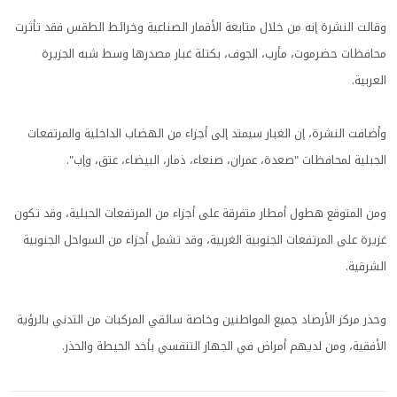
وقالت النشرة إنه من خلال متابعة الأقمار الصناعية وخرائط الطقس فقد تأثرت
محافظات حضرموت، مأرب، الجوف، بكتلة غبار مصدرها وسط شبه الجزيرة
العربية.
وأضافت النشرة، إن الغبار سيمتد إلى أجزاء من الهضاب الداخلية والمرتفعات
الجبلية لمحافظات "صعدة، عمران، صنعاء، ذمار، البيضاء، عتق، وإب".
ومن المتوقع هطول أمطار متفرقة على أجزاء من المرتفعات الحبلية، وقد تكون
غزيرة على المرتفعات الجنوبية الغربية، وقد تشمل أجزاء من السواحل الجنوبية
الشرقية.
وحذر مركز الأرصاد جميع المواطنين وخاصة سائقي المركبات من التدني بالرؤية
الأفقية، ومن لديهم أمراض في الجهاز التنفسي بأخد الحيطة والحذر.