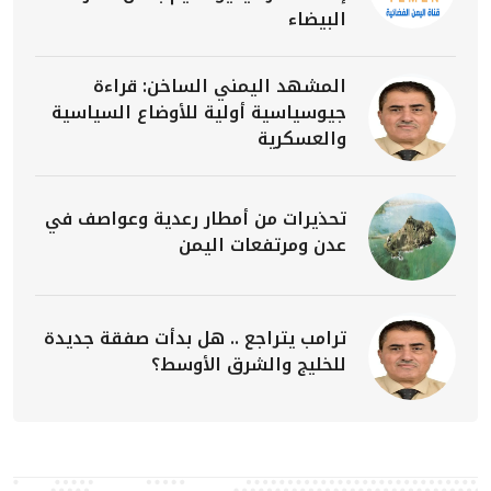
البيضاء
المشهد اليمني الساخن: قراءة
جيوسياسية أولية للأوضاع السياسية
والعسكرية
تحذيرات من أمطار رعدية وعواصف في
عدن ومرتفعات اليمن
ترامب يتراجع .. هل بدأت صفقة جديدة
للخليج والشرق الأوسط؟