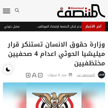
آخر الأخبار
مليشيا الحوثي تستخدم لجان البصمة لإقصاء الموظفين وتوظيف عناصرها
وزارة حقوق الانسان تستنكر قرار
ميليشيا الحوثي اعدام 4 صحفيين
مختظفيين
المنتصف نت
منذ 6 سنوات