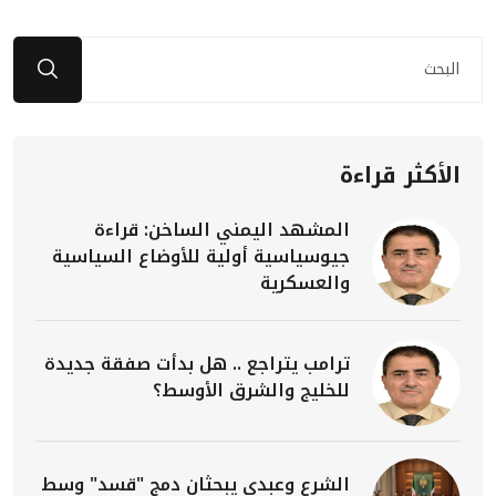
الأكثر قراءة
المشهد اليمني الساخن: قراءة
جيوسياسية أولية للأوضاع السياسية
والعسكرية
ترامب يتراجع .. هل بدأت صفقة جديدة
للخليج والشرق الأوسط؟
الشرع وعبدي يبحثان دمج "قسد" وسط