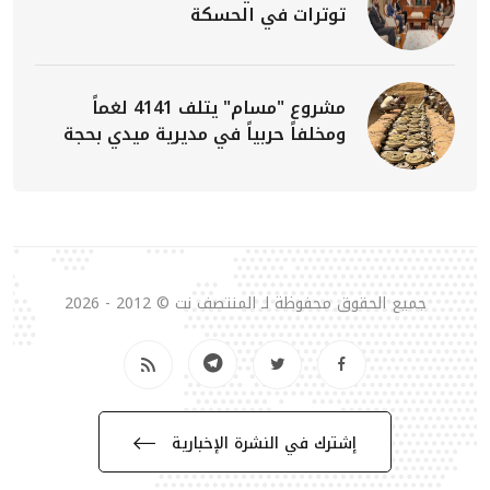
توترات في الحسكة
مشروع "مسام" يتلف 4141 لغماً
ومخلفاً حربياً في مديرية ميدي بحجة
جميع الحقوق محفوظة لـ المنتصف نت © 2012 - 2026
إشترك في النشرة الإخبارية