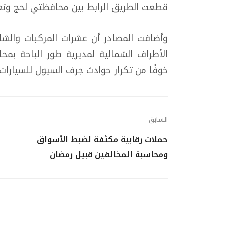
قطعت الطريق الرابط بين محافظتي لحج وتعز
وأضافت المصادر أن عشرات المركبات والش
الأطراف الشمالية لمديرية طور الباحة بمح
خوفًا من تكرار حوادث جرف السيول للسيارات.
السابق
حملات رقابية مكثفة لضبط الأسواق
ومحاسبة المخالفين قبيل رمضان