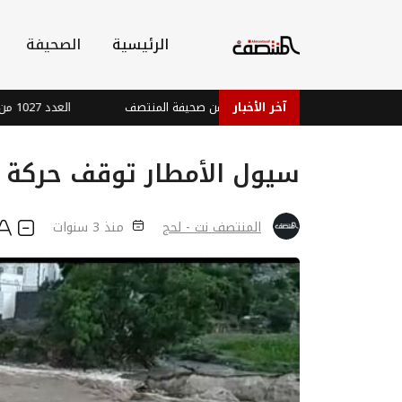
الرئيسية
الصحيفة
 الصيانة
العدد 1028 من صحيفة المنتصف
آخر الأخبار
العدد 1027 من صحيفة المنتصف
سيول الأمطار توقف حركة ا
المنتصف نت - لحج
منذ 3 سنوات