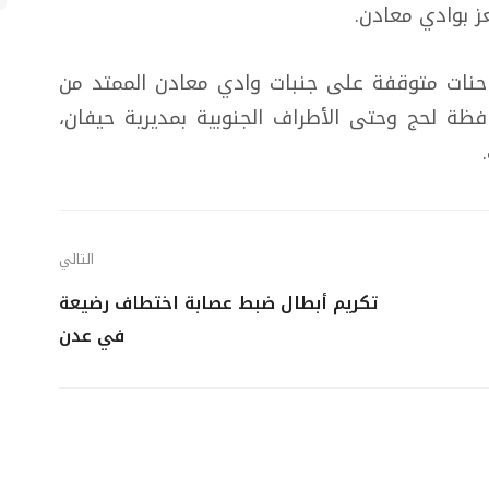
 بوادي معادن.
احنات متوقفة على جنبات وادي معادن الممتد من
افظة لحج وحتى الأطراف الجنوبية بمديرية حيفان،
التالي
تكريم أبطال ضبط عصابة اختطاف رضيعة
في عدن