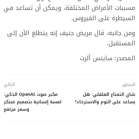
مسببات الأمراض المختلفة، ويمكن أن تساعد في
السيطرة على الفيروس.
ومن جانبه، قال مريض جنيف إنه يتطلع الآن إلى
المستقبل.
المصدر: ساينس ألرت
السابق
التالي
شاي النعناع الفلفلي: هل
مكبر صوت OpenAI الذكي:
يساعد على النوم والاسترخاء؟
لمسة إنسانية بتصميم مبتكر
وسعر مرتفع