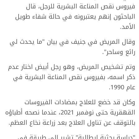
فيروس نقص المناعة البشرية للرجل، قال
الباحثون إنهم يعتبرونه في حالة شفاء طويل
الأمد.
وقال المريض في جنيف في بيان "ما يحدث لي
رائع وساحر".
وتم تشخيص المريض، وهو رجل أبيض اختار عدم
ذكر اسمه، بفيروس نقص المناعة البشرية في
عام 1990.
وكان قد خضع للعلاج بمضادات الفيروسات
القهقرية حتى نوفمبر 2021، عندما نصحه أطباؤه
بالتوقف عن تناول العلاج بعد زراعة نخاع العظم.
"دراسة بحثية إيطالية" تشير إلى طريقة في