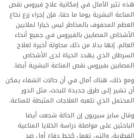
هذه تثير الآمال في إمكانية علاج فيروس نقص
المناعة البشرية يوما ما حقا، فإن إجراء زرع نخاع
العظم المحفوف بالمخاطر ليس خيارا لملايين
الأشخاص المصابين بالفيروس في جميع أنحاء
العالم. إنها بدلا من ذلك محاولة أخيرة لعلاج
السرطان الذي يهدد الحياة لدى الأشخاص
المصابين بفيروس نقص المناعة البشرية أيضا.
ومع ذلك، هناك آمال في أن حالات الشفاء يمكن
أن تشير إلى طرق جديدة للبحث، مثل الدور
المحتمل الذي تلعبه العلاجات المثبطة للمناعة.
وقال سايز سيريون إن الحالة شجعت أيضا
الباحثين على مواصلة دراسة الخلايا المناعية
الفطرية، والتي تعمل كخط دفاع أول ضد