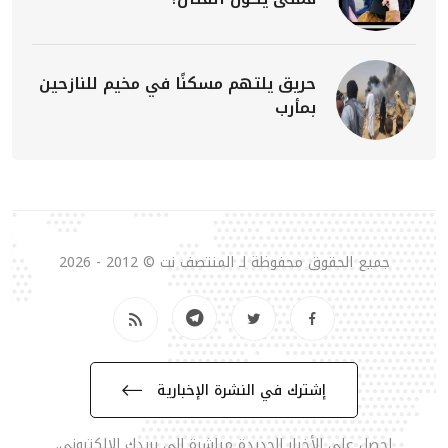
حريق يلتهم مسكنًا في مخيم للنازحين
بمأرب
جميع الحقوق محفوظة لـ المنتصف نت © 2012 - 2026
إشترك في النشرة الإخبارية
احصل على الأخبار الجديدة مباشرة الى بريدك الالكتروني.