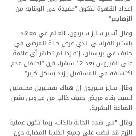
إعداد القهوة لتكون "مفيدة في الوقاية من
ألزهايمر"
وقال آسير سايز سيريون، العالم في معهد
باستير الفرنسي الذي عرض حالة المرضى في
جنيف في بريسبان، إنه إذا لم تظهر أي علامة
على الفيروس بعد 12 شهرا، فإن "احتمال عدم
اكتشافه في المستقبل يزيد بشكل كبير".
وقال سايز سيريون إن هناك تفسيرين محتملين
لسبب بقاء مريض جنيف خاليا من فيروس نقص
المناعة البشرية.
وقال "في هذه الحالة بالذات، ربما تكون عملية
الزرع قد قضت على جميع الخلايا المصابة دون