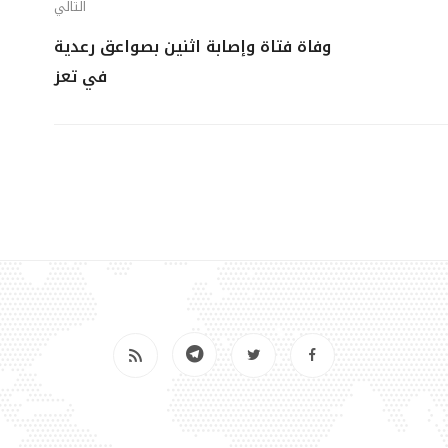
التالي
وفاة فتاة وإصابة اثنين بصواعق رعدية
في تعز