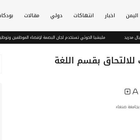
اليمن
اخبار
انتهاكات
دولي
مقالات
بودكا
ريد
مليشيا الحوثي تستخدم لجان البصمة لإقصاء الموظفين وتوظيف عن
للالتحاق بقسم اللغة