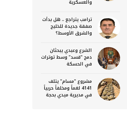
والعسكرية
ترامب يتراجع .. هل بدأت
صفقة جديدة للخليج
والشرق الأوسط؟
الشرع وعبدي يبحثان
دمج "قسد" وسط توترات
في الحسكة
مشروع "مسام" يتلف
4141 لغماً ومخلفاً حربياً
في مديرية ميدي بحجة