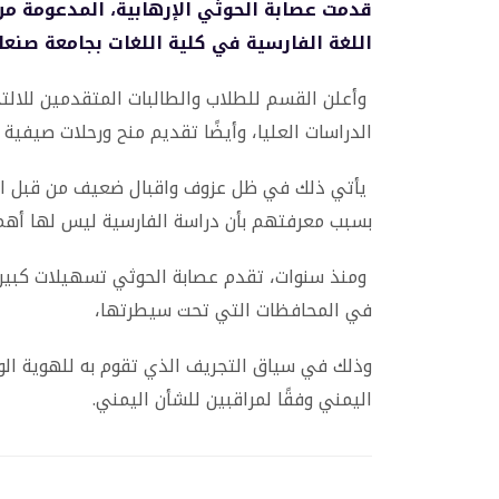
قدمت عصابة الحوثي الإرهابية، المدعومة من 
اللغة الفارسية في كلية اللغات بجامعة صنعاء
وأعلن القسم للطلاب والطالبات المتقدمين للالتح
الدراسات العليا، وأيضًا تقديم منح ورحلات صيفية إ
يأتي ذلك في ظل عزوف واقبال ضعيف من قبل الطل
بسبب معرفتهم بأن دراسة الفارسية ليس لها أهم
ومنذ سنوات، تقدم عصابة الحوثي تسهيلات كبيرة 
في المحافظات التي تحت سيطرتها،
وذلك في سياق التجريف الذي تقوم به للهوية الوط
اليمني وفقًا لمراقبين للشأن اليمني.