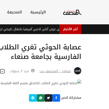
الرئيسية
الصحيفة
آخر الأخبار
ديوماندي يتربع على عرش أغلى لاعبي أفريقيا بانتقال تاريخي لريال مد
عصابة الحوثي تغري الطلاب 
الفارسية بجامعة صنعاء
صنعاء - المنتصف نت:
منذ 3 سنوات
مشاركة الخبر: