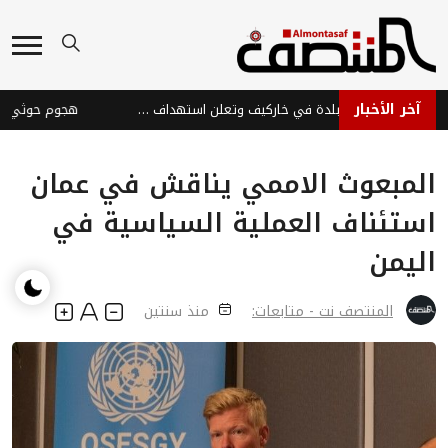
آخر الأخبار
روسيا تسيطر على بلدة في خاركيف وتعلن استهداف سفن أوكرانية
المبعوث الاممي يناقش في عمان
استئناف العملية السياسية في
اليمن
المنتصف نت - متابعات:
منذ سنتين