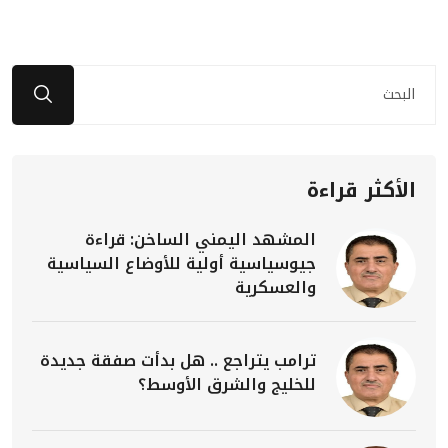
الأكثر قراءة
المشهد اليمني الساخن: قراءة
جيوسياسية أولية للأوضاع السياسية
والعسكرية
ترامب يتراجع .. هل بدأت صفقة جديدة
للخليج والشرق الأوسط؟