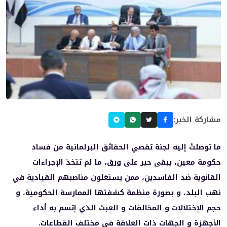
مشاركة الخبر:
ما توصلتْ إليه لجنة تقصي الحقائق البرلمانية من فساد
حكومة معين، يبقى حبر على ورق، ما لم تتخذ الإجراءات
القانوية ضد الفاسدين، ممن يستغلون مناصبهم القيادية في
نهب البلد، و بصورة منظمة كشفتها الممارسة الحكومية، و
حجم الإختلالات و المخالفات و العبث الذي إتسم به أداء
الأجهزة و الجهات ذات العلاقة في مختلف القطاعات.