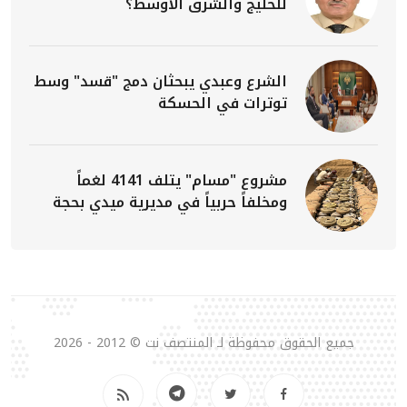
للخليج والشرق الأوسط؟
الشرع وعبدي يبحثان دمج "قسد" وسط
توترات في الحسكة
مشروع "مسام" يتلف 4141 لغماً
ومخلفاً حربياً في مديرية ميدي بحجة
جميع الحقوق محفوظة لـ المنتصف نت © 2012 - 2026