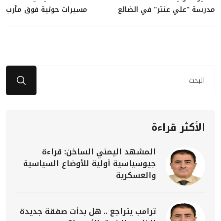
مدرسة "علي عنتر" في الضالع
مسيرات حوثية فوق مأرب
الأكثر قراءة
المشهد اليمني الساخن: قراءة
جيوسياسية أولية للأوضاع السياسية
والعسكرية
ترامب يتراجع .. هل بدأت صفقة جديدة