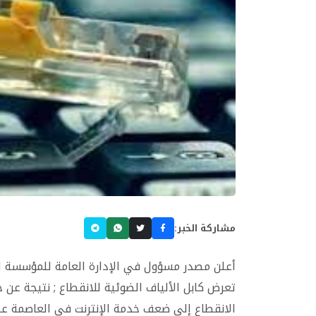
مشاركة الخبر:
أعلن مصدر مسؤول في الإدارة العامة للمؤسسة ال
تعرض كابل الألياف الضوئية للانقطاع ; نتيجة ع
الانقطاع إلى ضعف خدمة الإنترنت في العاصمة ع