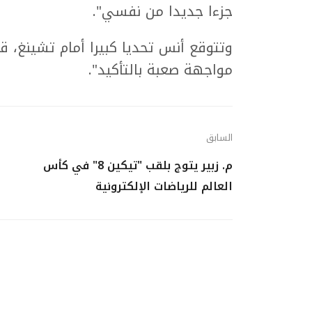
جزءا جديدا من نفسي".
وتتوقع أنس تحديا كبيرا أمام تشينغ، ق
مواجهة صعبة بالتأكيد".
السابق
م. زبير يتوج بلقب "تيكين 8" في كأس
العالم للرياضات الإلكترونية