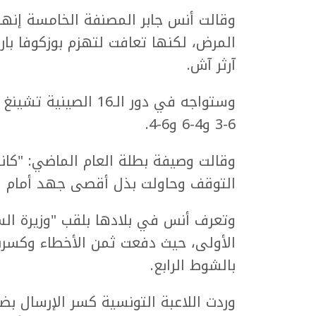
وقالت أنس جابر المصنفة الخامسة إنها
آرثر آش.
وستواجه في دور الـ16
6-3 و4-6 و6-4.
وقالت وصيفة بطلة العام الماضي: "كانت
التوقف وحاولت بذل أقصى جهد أمام لاع
وتعرف أنس في بلادها بلقب "وزيرة الس
الأولى، حيث دفعت ثمن الأخطاء وكسرت
بالشوط الرابع.
وردت اللاعبة التونسية كسر الإرسال ب