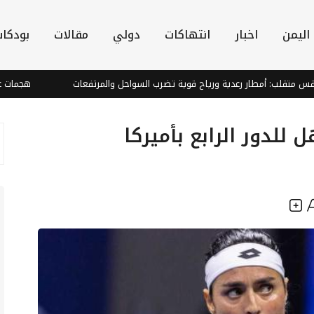
اليمن
اخبار
انتهاكات
دولي
مقالات
بودكا
 أمطار رعدية ورياح قوية تضرب السواحل والمرتفعات
هجمات عصابة الح
 للدور الرابع بأميركا