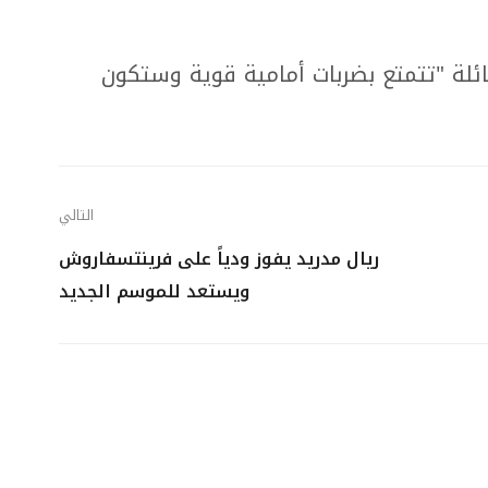
ائلة "تتمتع بضربات أمامية قوية وستكون
التالي
ريال مدريد يفوز ودياً على فرينتسفاروش
ويستعد للموسم الجديد