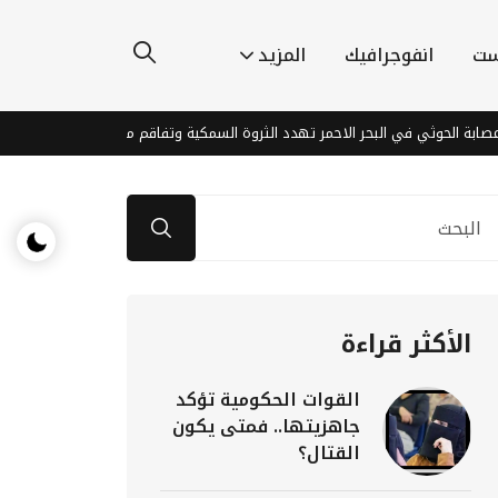
ست
انفوجرافيك
المزيد
وثي في البحر الاحمر تهدد الثروة السمكية وتفاقم معاناة الصيادين في اليمن
الأكثر قراءة
القوات الحكومية تؤكد
جاهزيتها.. فمتى يكون
القتال؟