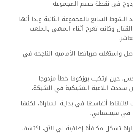
زدوج في نقطة حسم المجموعة.
 الشوط السابع بالمجموعة الثانية وبدا أنها
لقتال وكانت تعرج أثناء المشي بالملعب
اشر.
ل واستغلت ضرباتها الأمامية الناجحة في
س، حين ارتكبت بوزكوفا خطأ مزدوجا
ن سددت اللاعبة التشيكية في الشبكة.
لالتقاط أنفاسها في بداية المباراة، لكنها
م في سينسناتي.
اراة تشكل مكافأة إضافية لي الآن، اكتشف