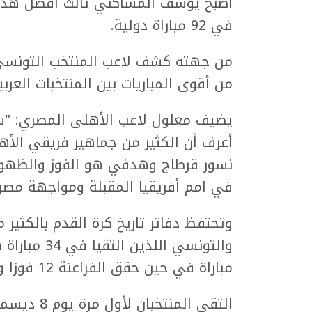
في 92 مباراة دولية.
من جهته كشف لاعب المنتخب التونسي
من أقوى المباريات بين المنتخبات العر
يضيف معلول لاعب الأهلى المصري: "س
أعرف أن الكثير من جماهير فريقي الأ
نسور قرطاج وهدفي هو الفوز والظهور ب
في امم أفريقيا المقبلة ومواجهة مصر 
وتحتفظ دفاتر تاريخ كرة القدم بالكثير
مباراة في حين حقق الفراعنة 12 فوزا وانتهت 8 لقاءات بالتعادل.