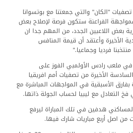
 تصفيات "الكان" والتي جمعتنا مع بوتسوانا
ي فمواجهة الفراعنة ستكون فرصة لإصلاح بعض
ة بعض اللاعبين الجدد، من المهم جدا ان
دية الأخيرة وأعتقد أن قيمة المنافس
تخبنا فرديا وجماعيا."
 ملعب رادس الأولمبي الفوز على
السادسة الأخيرة من تصفيات أمم افريقيا
رة بفارق الأسبقية في المواجهات المباشرة مع
خ التعادل مع ليبيا لحساب الجولة ذاتها.
ساكني هدفين في تلك المباراة ليرفع
ن اصل أربع مباريات شارك فيها.