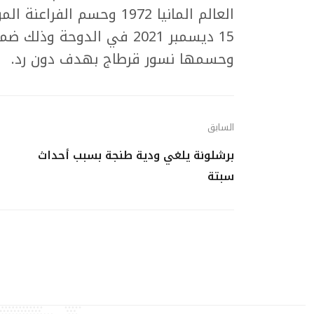
15 ديسمبر 2021 في الدوحة
وحسمها نسور قرطاج بهدف دون رد.
السابق
برشلونة يلغي ودية طنجة بسبب أحداث
سبتة