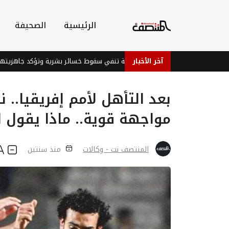
الرئيسية
الصحيفة
آخر الأخبار
قوات الطوارئ اليمنية تنفي سقوط خسائر بشرية وتؤكد جاهزيتها
بعد التأهل لأمم إفريقيا.. 
مواجهة قوية.. ماذا يقول ال
المنتصف نت - وكالات
منذ سنتين