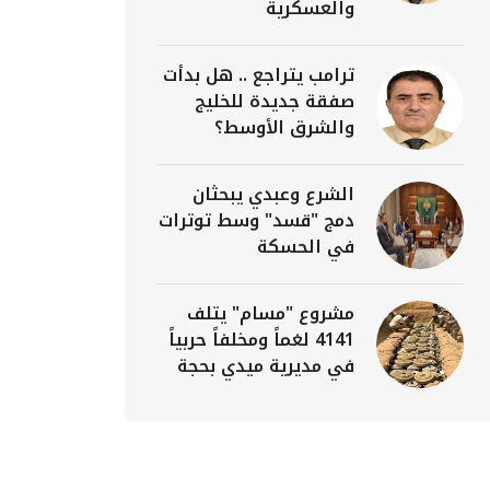
والعسكرية
ترامب يتراجع .. هل بدأت
صفقة جديدة للخليج
والشرق الأوسط؟
الشرع وعبدي يبحثان
دمج "قسد" وسط توترات
في الحسكة
مشروع "مسام" يتلف
4141 لغماً ومخلفاً حربياً
في مديرية ميدي بحجة