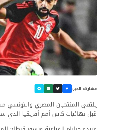
مشاركة الخبر:
يلتقي المنتخبان المصري والتونسي مسا
قبل نهائيات كاس أمم أفريقيا الذي س
وتبدو مباراة الفراعنة ونسور قرطاج الم