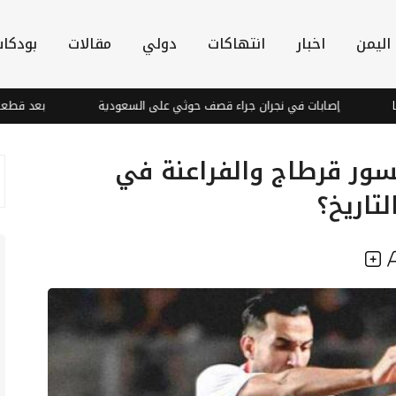
اليمن
اخبار
انتهاكات
دولي
مقالات
بودكا
إصابات في نجران جراء قصف حوثي على السعودية
بعد قطعها الاتصالا
نسور قرطاج والفراعنة في
تاريخ؟