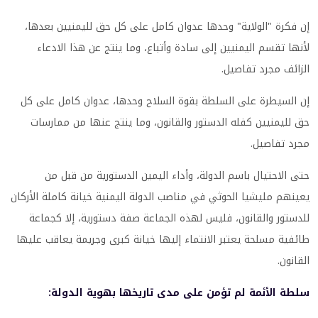
إن فكرة "الولاية" وحدها عدوان كامل على كل حق لليمنيين بعدها،
لأنها تقسم اليمنيين إلى سادة وأتباع، وما ينتج عن هذا الادعاء
الزائف مجرد تفاصيل.
إن السيطرة على السلطة بقوة السلاح وحدها، عدوان كامل على كل
حق لليمنيين كفله الدستور والقانون، وما ينتج عنها من ممارسات
مجرد تفاصيل.
حتى الاحتيال باسم الدولة، وأداء اليمين الدستورية من قبل من
يعينهم مليشيا الحوثي في مناصب الدولة اليمنية خيانة كاملة الأركان
للدستور والقانون، فليس لهذه الجماعة صفة دستورية، إلا كجماعة
طائفية مسلحة يعتبر الانتماء إليها خيانة كبرى وجريمة يعاقب عليها
القانون.
سلطة الأئمة لم تؤمن على مدى تاريخها بهوية الدولة: