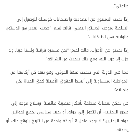
طاعتي".
إذا تحدث اليمنيون عن التعددية والانتخابات كوسيلة للوصول إلى
السلطة بموجب الدستور اليمني، قالت لهم: "حديث الغدير هو الدستور،
والولاية هي الانتخابات".
إذا تحدثوا عن الأحزاب، قالت لهم: "نحن مسيرة قرآنية ولسنا حزبا، ولا
حزب إلا حزب الله، ومع ذلك يتحدث عن الشراكة".
فما هي الدولة التي يتحدث عنها الحوثي، وهو يهد كل أركانها من
المواطنة المتساوية إلى أبسط الحقوق الأصيلة كحق الحياة بكل
واجباته؟
هل يمكن لعصابة منظمة بأفكار عنصرية طائفية، وسلاح موجه إلى
صدور اليمنيين، أن تتحول إلى دولة، أو ،حزب سياسي يخضع لقوانين
دولة اليمنيين؟ لا يوجد عاقل قرأ ورقة واحدة من التاريخ يتوقع ذلك، أو
يصدقه.