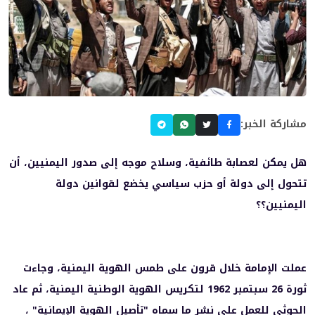
مشاركة الخبر:
هل يمكن لعصابة طائفية، وسلاح موجه إلى صدور اليمنيين، أن
تتحول إلى دولة أو حزب سياسي يخضع لقوانين دولة
اليمنيين؟؟
عملت الإمامة خلال قرون على طمس الهوية اليمنية، وجاءت
ثورة 26 سبتمبر 1962 لتكريس الهوية الوطنية اليمنية، ثم عاد
الحوثي للعمل على نشر ما سماه "تأصيل الهوية الإيمانية" ،