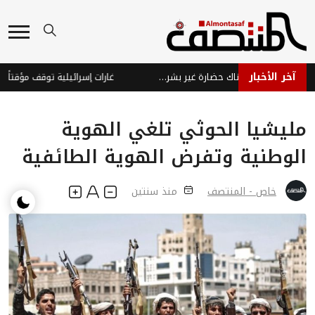
آخر الأخبار
اكتشافات مذهلة قرب القمر: هل هناك حضارة غير بشرية؟
مليشيا الحوثي تلغي الهوية
الوطنية وتفرض الهوية الطائفية
خاص - المنتصف
منذ سنتين