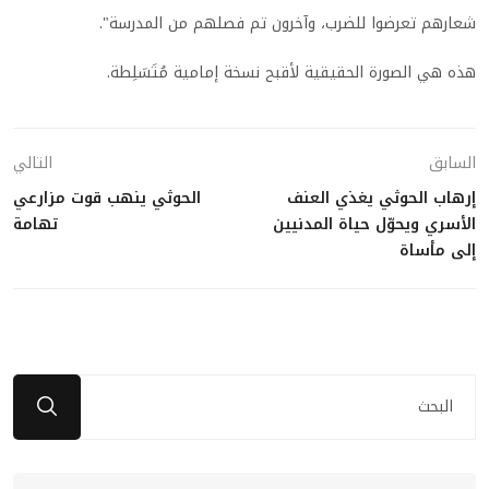
شعارهم تعرضوا للضرب، وآخرون تم فصلهم من المدرسة".
هذه هي الصورة الحقيقية لأقبح نسخة إمامية مُتَسَلِطة.
السابق
التالي
إرهاب الحوثي يغذي العنف
الحوثي ينهب قوت مزارعي
الأسري ويحوّل حياة المدنيين
تهامة
إلى مأساة