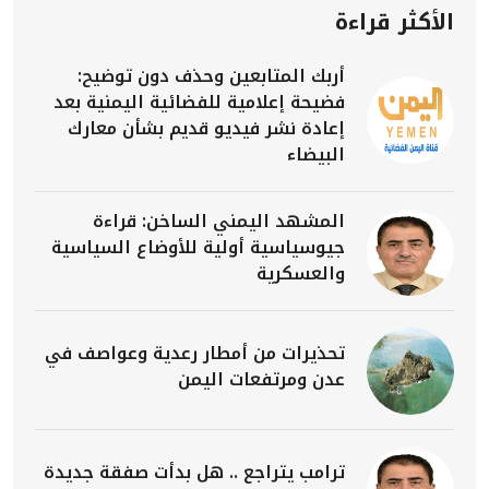
الأكثر قراءة
أربك المتابعين وحذف دون توضيح:
فضيحة إعلامية للفضائية اليمنية بعد
إعادة نشر فيديو قديم بشأن معارك
البيضاء
المشهد اليمني الساخن: قراءة
جيوسياسية أولية للأوضاع السياسية
والعسكرية
تحذيرات من أمطار رعدية وعواصف في
عدن ومرتفعات اليمن
ترامب يتراجع .. هل بدأت صفقة جديدة