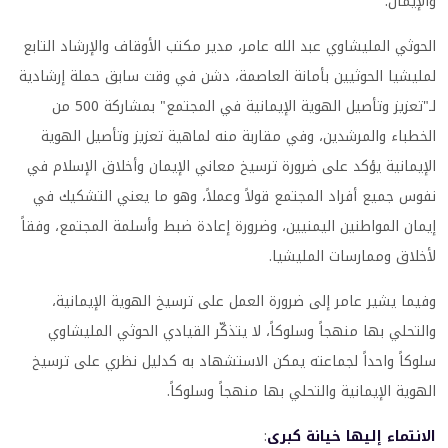
والإيمان.
الحوثي المليشاوي عبد الله عامر، مدير مكتب الأوقاف والإرشاد التابع
لمليشيا الحوثيين بأمانة العاصمة، دشن في وقت سابق حملة إرشادية
لـ"تعزيز وتأصيل الهوية الإيمانية في المجتمع" بمشاركة 500 من
الخطباء والمرشدين، وفي مقاربة منه لماهية تعزيز وتأصيل الهوية
الإيمانية يؤكد على ضرورة ترسيخ معاني الإيمان وأخلاق الإسلام في
نفوس جميع أفراد المجتمع قولاً وعملاً، وهو ما يعني التشكيك في
إيمان المواطنين اليمنيين، وضرورة إعادة ضبط وأسلمة المجتمع، وفقاً
لأخلاق وممارسات المليشيا.
وفيما يشير عامر إلى ضرورة العمل على ترسيخ الهوية الإيمانية،
والتحلي بها منهجاً وسلوكاً، لا يتذكّر القيادي الحوثي المليشاوي
سلوكاً واحداً لجماعته يمكن الاستشهاد به كدليل نظري على ترسيخ
الهوية الإيمانية والتحلي بها منهجاً وسلوكاً.
الانتماء إليها خيانة كبرى
: