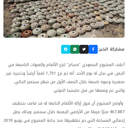
مشاركة الخبر:
أعلنت المشروع السعودي "مسام" لنزع الألغام والعبوات الناسفة في
اليمن، في بيان له يوم الأحد، أنه تم نزع 1,751 لغماً أرضياً وذخيرة غير
منفجرة وعبوة ناسفة خلال النصف الأول من شهر سبتمبر الحالي،
والتي تم وضعها من قبل مليشيا الحوثي.
وأوضح المشروع أن فرق إزالة الألغام التابعة له قد قامت بتنظيف
467,887 مترًا مربعًا من الأراضي اليمنية خلال سبتمبر، وبذلك يصل
إجمالي المساحة التي تم تطهيرها منذ بداية المشروع في يونيو 2018