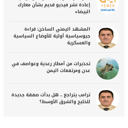
إعادة نشر فيديو قديم بشأن معارك
البيضاء
المشهد اليمني الساخن: قراءة
جيوسياسية أولية للأوضاع السياسية
والعسكرية
تحذيرات من أمطار رعدية وعواصف في
عدن ومرتفعات اليمن
ترامب يتراجع .. هل بدأت صفقة جديدة
للخليج والشرق الأوسط؟