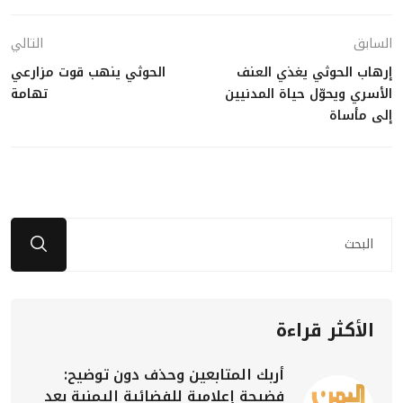
السابق
التالي
إرهاب الحوثي يغذي العنف
الحوثي ينهب قوت مزارعي
الأسري ويحوّل حياة المدنيين
تهامة
إلى مأساة
الأكثر قراءة
أربك المتابعين وحذف دون توضيح:
فضيحة إعلامية للفضائية اليمنية بعد