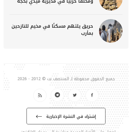
ومخلفاً حربياً في مديرية ميدي بحجة
حريق يلتهم مسكنًا في مخيم للنازحين
بمأرب
جميع الحقوق محفوظة لـ المنتصف نت © 2012 - 2026
إشترك في النشرة الإخبارية