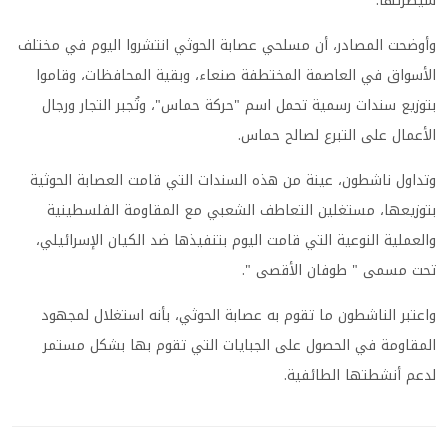
سيطرتها.
وأوضحت المصادر، أن مسلحي عصابة الحوثي انتشروا اليوم في مختلف
الأسواق في العاصمة المختطفة صنعاء، وبقية المحافظات، وقاموا
بتوزيع سندات رسمية تحمل اسم "حركة حماس"، وتُجبر التجار ورجال
الأعمال على التبرع لصالح حماس.
وتداول ناشطون، عينة من هذه السندات التي قامت العصابة الحوثية
بتوزيعها، مستغلين التعاطف الشعبي مع المقاومة الفلسطينية
والعملية النوعية التي قامت اليوم بتنفيذها ضد الكيان الإسرائيلي،
تحت مسمى " طوفان الأقصى ".
واعتبر الناشطون ما تقوم به عصابة الحوثي، بأنه استغلال لمجهود
المقاومة في الحصول على الجبايات التي تقوم بها بشكل مستمر
لدعم أنشطتها الطائفية.