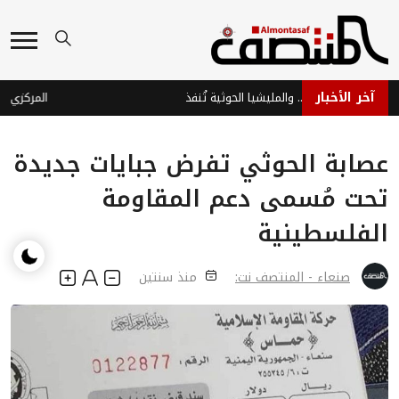
آخر الأخبار
الشرعية تُهدِّد .. والمليشيا الحوثية تُنفذ
عصابة الحوثي تفرض جبايات جديدة
تحت مُسمى دعم المقاومة
الفلسطينية
صنعاء - المنتصف نت:
منذ سنتين