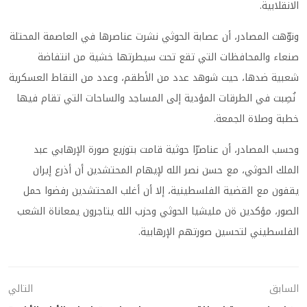
الانقلابية.
ونوّهت المصادر، أن عصابة الحوثي نشرت عناصرها في العاصمة المحتلة
صنعاء والمحافظات التي تقع تحت سيطرتها خشية من انتفاضة
شعبية ضدها، حيت شوهد عدد من الأطقم، وعدد من النقاط العسكرية
نُصِبت في الطرقات المؤدية إلى المساجد والساحات التي تقام فيها
خطبة وصلاة الجمعة.
وحسب المصادر، أن عناصرّا حوثية قامت بتوزيع صورة الإرهابي عبد
الملك الحوثي، مع حسن نصر الله لإيهام المحتشدين أن أذرع إيران
يقفون مع القضية الفلسطينية، إلا أن أغلب المحتشدين رفضوا حمل
الصور، مؤكدين ةن مليشيا الحوثي وحزب الله يتاجرون يمعاناة الشعب
الفلسطيني لتحسين صورتهم الإرهابية.
السابق
التالي