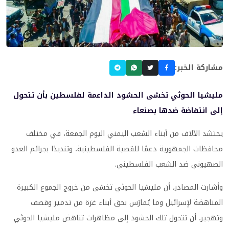
مشاركة الخبر:
مليشيا الحوثي تخشى الحشود الداعمة لفلسطين بأن تتحول
إلى انتفاضة ضدها بصنعاء
يحتشد الآلاف من أبناء الشعب اليمني اليوم الجمعة، في مختلف
محافظات الجمهورية دعمًا للقضية الفلسطينية، وتنديدًا بجرائم العدو
الصهيوني ضد الشعب الفلسطيني.
وأشارت المصادر، أن مليشيا الحوثي تخشى من خروج الجموع الكبيرة
المناهضة لإسرائيل وما يُمارَس بحق أبناء غزة من تدمير وقصف
وتهجير، أن تتحول تلك الحشود إلى مظاهرات تناهض مليشيا الحوثي