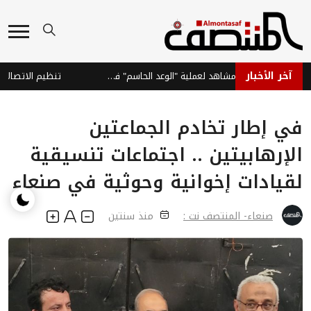
آخر الأخبار
القوات الحكومية تبث مشاهد لعملية "الوعد الحاسم" في صعدة
في إطار تخادم الجماعتين
الإرهابيتين .. اجتماعات تنسيقية
لقيادات إخوانية وحوثية في صنعاء
صنعاء- المنتصف نت :
منذ سنتين