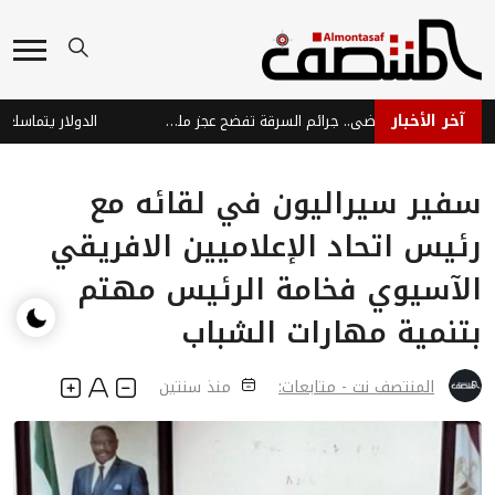
آخر الأخبار
صنعاء تغرق في الفوضى.. جرائم السرقة تفضح عجز مليشيا الحوثي الإرهابية
سفير سيراليون في لقائه مع
رئيس اتحاد الإعلاميين الافريقي
الآسيوي فخامة الرئيس مهتم
بتنمية مهارات الشباب
المنتصف نت - متابعات:
منذ سنتين