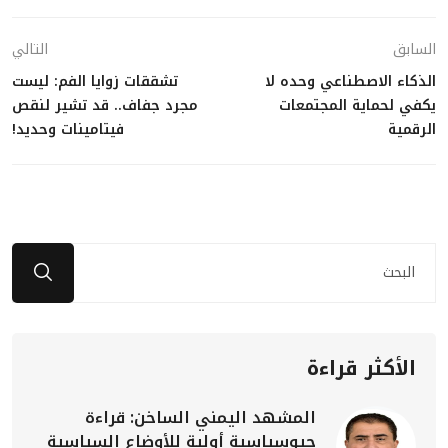
السابق
التالي
الذكاء الاصطناعي وحده لا
تشققات زوايا الفم: ليست
يكفي لحماية المجتمعات
مجرد جفاف.. قد تشير لنقص
الرقمية
فيتامينات وحديد!
الأكثر قراءة
المشهد اليمني الساخن: قراءة
جيوسياسية أولية للأوضاع السياسية