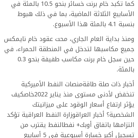
كما تكبد خام برنت خسائر بنحو 10.5 بالمئة في
الأسابيع الثلاثة الماضية، بما في ذلك هبوط
بنسبة 4.1 بالمئة هذا الأسبوع.
ومنذ بداية العام الجاري، محت عقود خام نايمكس
جميع مكاسبها لتدخل في المنطقة الحمراء، في
حين سجل خام برنت مكاسب طفيفة بنحو 0.3
بالمئة.
أخبار ذات صلة طاقةمنصات النفط الأميركية
تنخفض لأدنى مستوى منذ يناير 2022خاصكيف
يؤثر ارتفاع أسعار الوقود على ميزانيتك
الشخصية؟ أخبار العراقوزارة النفط العراقية تؤكد
التزامها باتفاق أوبك+ نفطالنفط يقترب من
تسجيل أكبر خسارة أسبوعية في 5 أسابيع