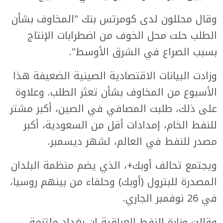
وقال محللون لدى كومرتس بنك "المخاوف بشأن
الطلب حلت محل الخوف من اضطرابات الإنتاج
بسبب الصراع في الشرق الأوسط".
وزادت البيانات الاقتصادية الصينية الضعيفة هذا
الأسبوع من المخاوف بشأن تعثر الطلب. وعلاوة
على ذلك، طلبت المصافي في الصين، أكبر مشتر
للنفط الخام، إمدادات أقل من السعودية، أكبر
مصدر للنفط في العالم، لشهر ديسمبر.
ويجتمع تحالف أوبك+، الذي يضم منظمة البلدان
المصدرة للبترول (أوبك) وحلفاء من بينهم روسيا،
في 26 نوفمبر الجاري.
وقالت وزارة النفط العراقية إن بغداد ملتزمة