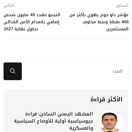
السابق
التالي
مؤشر داو جونز يهوي بأكثر من
النينيو تهدد 49 مليون شخص
400 نقطة وسط مخاوف
إضافي بانعدام الأمن الغذائي
المستثمرين
بحلول نهاية 2027
الأكثر قراءة
المشهد اليمني الساخن: قراءة
جيوسياسية أولية للأوضاع السياسية
والعسكرية