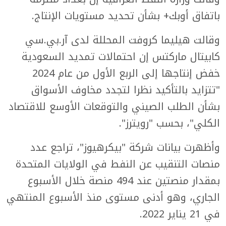
باتفاق أوبك+ بشأن تحديد مستويات الإنتاج.
وقالت هيليما كروفت المحللة لدى آر.بي.سي
كابيتال ماركتس إن احتمالات تمديد السعودية
خفض إنتاجها إلى الربع الأول من عام 2024
"تتزايد بالتأكيد نظرا لتجدد مخاوف الأسواق
بشأن الطلب الصيني والتوقعات الأوسع للاقتصاد
الكلي"، بحسب "رويترز".
وأظهرت بيانات شركة "بيكرهيوز"، تراجع عدد
منصات التنقيب عن النفط في الولايات المتحدة
بمقدار منصتين عند 494 منصة خلال الأسبوع
الجاري، وهو أدنى مستوى منذ الأسبوع المنتهي
في 21 يناير 2022.