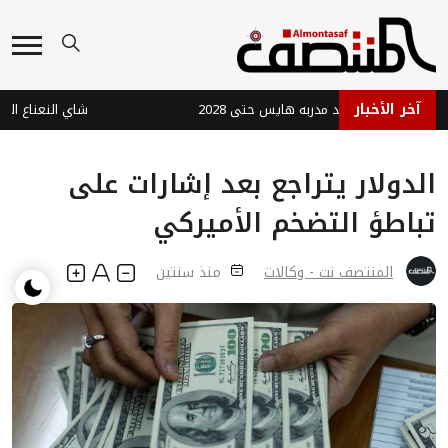
آخر الأخبار
فرنسي يجدد عقد مدربه هايس حتى 2028
شاي النعناع الفلفلي
الدولار يتراجع بعد إشارات على
تباطؤ التضخم الأميركي
المنتصف نت - وكالات
منذ سنتين