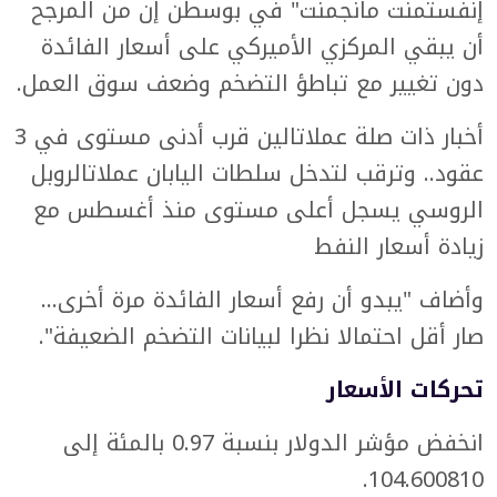
إنفستمنت مانجمنت" في بوسطن إن من المرجح
أن يبقي المركزي الأميركي على أسعار الفائدة
دون تغيير مع تباطؤ التضخم وضعف سوق العمل.
أخبار ذات صلة عملاتالين قرب أدنى مستوى في 3
عقود.. وترقب لتدخل سلطات اليابان عملاتالروبل
الروسي يسجل أعلى مستوى منذ أغسطس مع
زيادة أسعار النفط
وأضاف "يبدو أن رفع أسعار الفائدة مرة أخرى...
صار أقل احتمالا نظرا لبيانات التضخم الضعيفة".
تحركات الأسعار
انخفض مؤشر الدولار بنسبة 0.97 بالمئة إلى
104.600810.