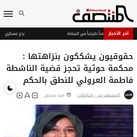
آخر الأخبار
وثيون يفجرون حصناً تاريخياً في البيضاء
حقوقيون يشككون بنزاهتها :
محكمة حوثية تحجز قضية الناشطة
فاطمة العرولي للنطق بالحكم
المنتصف نت - متابعات:
منذ سنتين