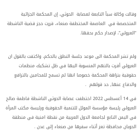
وقالت وكالة سبأ التابعة لعصابة الحوثي، إن المحكمة الجزائية
المتخصصة في العاصمة المختطفة صنعاء، قررت حجز قضية الناشطة
“العرولي”، لإصدار حكم بحقها.
ولم تشر المحكمة الى موعد جلسة النطق بالحكم، واكتفت بالقول ان
العرولي أقرت بالتهم المنسوبة اليها في ظل تشكيك منظمات
حقوقية بنزاهة المحكمة خصوصا انها لم تسمح للمحامين بالترافع
والدفاع عنها, حد قولهم .
في 14 أغسطس 2022 اختطفت عصابة الحوثي الناشطة فاطمة صالح
العرولي رئيسة مؤسسة الموئل للتنمية الحقوقية ورئيسة مكتب المرأة
في اليمن التابع لجامعة الدول العربية من نقطة امنية في منطقة
الحوبان محافظة تعز أثناء سفرها من صنعاء إلى عدن .