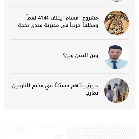
مشروع "مسام" يتلف 4141 لغماً
ومخلفاً حربياً في مديرية ميدي بحجة
وين اليمن وين؟
حريق يلتهم مسكنًا في مخيم للنازحين
بمأرب