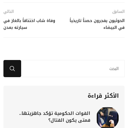
السابق
التالي
الحوثيون يفجرون حصناً تاريخياً
وفاة شاب اختناقاً بالغاز في
في البيضاء
سيارته بعدن
الأكثر قراءة
القوات الحكومية تؤكد جاهزيتها..
فمتى يكون القتال؟