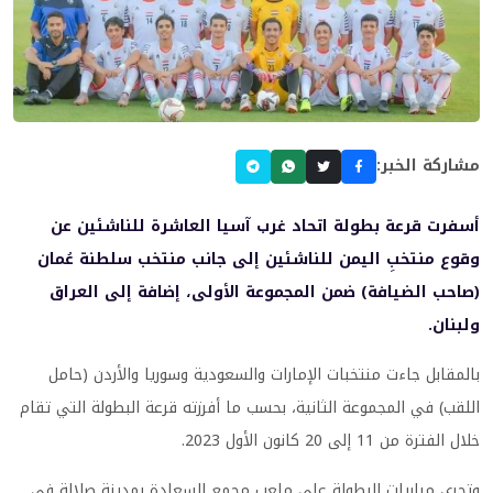
مشاركة الخبر:
أسفرت قرعة بطولة اتحاد غرب آسيا العاشرة للناشئين عن
وقوع منتخبِ اليمن للناشئين إلى جانب منتخب سلطنة عُمان
(صاحب الضيافة) ضمن المجموعة الأولى، إضافة إلى العراق
ولبنان.
بالمقابل جاءت منتخبات الإمارات والسعودية وسوريا والأردن (حامل
اللقب) في المجموعة الثانية، بحسب ما أفرزته قرعة البطولة التي تقام
خلال الفترة من 11 إلى 20 كانون الأول 2023.
وتجري مباريات البطولة على ملعب مجمع السعادة بمدينة صلالة في