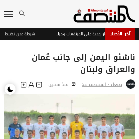
آخر الأخبار
توقعات طقس اليمن: أمطار رعدية على المرتفعات وحرارة مرتفعة على السواحل
شرطة عدن تضبط قاتل 
ناشئو اليمن إلى جانب عُمان
والعراق ولبنان
صنعاء - المنتصف نت:
منذ سنتين