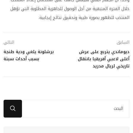
خلال الفترة المتبقية من أجل الوصول للجاهزية المطلوبة التي تؤهل
المنتخب للظهور بصورة طيبة وتحقيق نتائج إيجابية.
السابق
التالي
ديوماندي يتربع على عرش
برشلونة يلغي ودية طنجة
أغلى لاعبي أفريقيا بانتقال
بسبب أحداث سبتة
تاريخي لريال مدريد