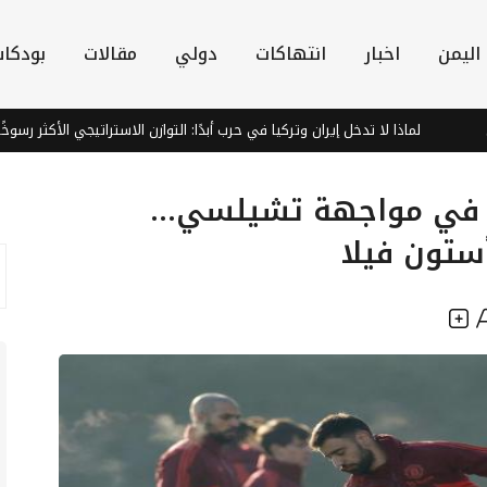
اليمن
اخبار
انتهاكات
دولي
مقالات
بودكا
 تدخل إيران وتركيا في حرب أبدًا: التوازن الاستراتيجي الأكثر رسوخًا في الشرق الأوس
ت في مواجهة تشيلسي...
ستون فيلا