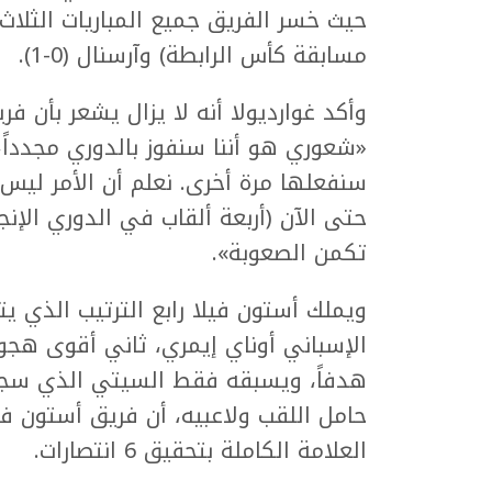
مسابقة كأس الرابطة) وآرسنال (0-1).
وأكد غوارديولا أنه لا يزال يشعر بأن فري
سنفعلها مرة أخرى. نعلم أن الأمر ليس
حتى الآن (أربعة ألقاب في الدوري الإنج
تكمن الصعوبة».
ويملك أستون فيلا رابع الترتيب الذي 
حامل اللقب ولاعبيه، أن فريق أستون في
العلامة الكاملة بتحقيق 6 انتصارات.