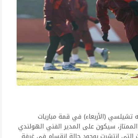
 تشيلسي (الأربعاء) في قمة مباريات
لإنجليزي الممتاز، سيكون على المدير الفني الهولندي
ت التي انتشرت بوجود حالة انقسام في غرفة