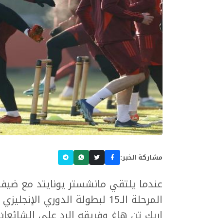
مشاركة الخبر:
عندما يلتقي مانشستر يونايتد مع ضيفه
المرحلة الـ15 لبطولة الدوري ا
إريك تن هاغ وفريقه الرد على الشائعا