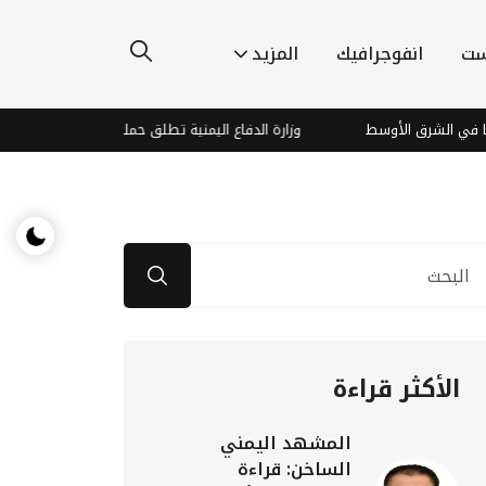
ست
انفوجرافيك
المزيد
ط
وزارة الدفاع اليمنية تطلق حملة أمنية واسعة في المحافظات المحررة
الأكثر قراءة
المشهد اليمني
الساخن: قراءة