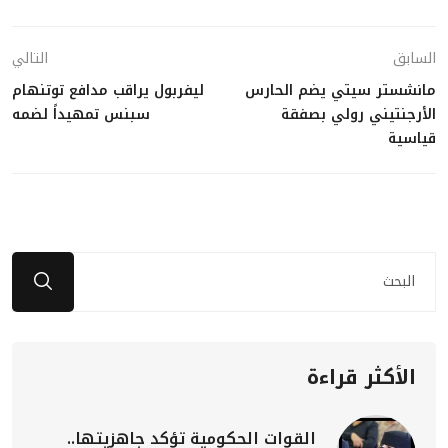
السابق
التالي
مانشستر سيتي يضم الحارس
ليفربول يراقب مدافع توتنهام
الأرجنتيني رولي بصفقة
سبنس تمهيداً لضمه
قياسية
الأكثر قراءة
القوات الحكومية تؤكد جاهزيتها..