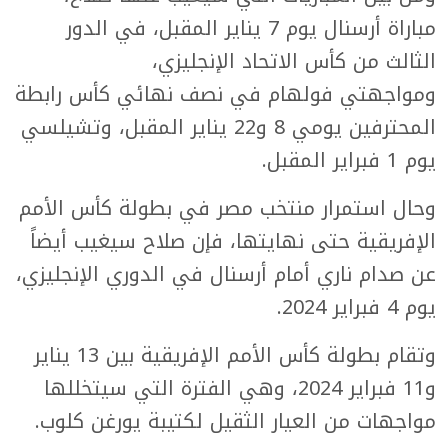
مباراة أرسنال يوم 7 يناير المقبل، في الدور
الثالث من كأس الاتحاد الإنجليزي،
ومواجهتي فولهام في نصف نهائي كأس رابطة
المحترفين يومي 8 و22 يناير المقبل، وتشيلسي
يوم 1 فبراير المقبل.
وحال استمرار منتخب مصر في بطولة كأس الأمم
الإفريقية حتى نهايتها، فإن صلاح سيغيب أيضاً
عن صدام ناري أمام أرسنال في الدوري الإنجليزي،
يوم 4 فبراير 2024.
وتقام بطولة كأس الأمم الإفريقية بين 13 يناير
و11 فبراير 2024، وهي الفترة التي سيتخللها
مواجهات من العيار الثقيل لكتيبة يورغن كلوب.