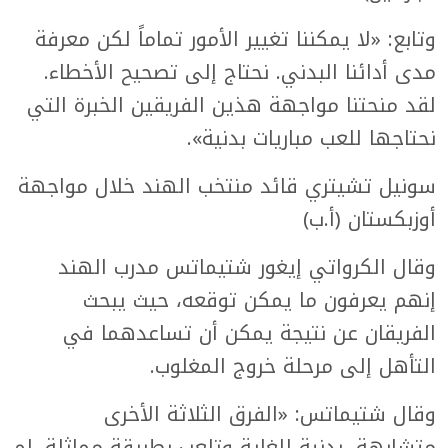
وتابع: «لا يمكننا تغيير الأمور تماماً لكن معرفة
مدى أدائنا البدني. نحتاج إلى تصحيح الأخطاء.
لقد منحتنا مواجهة هذين الفريقين الخبرة التي
نحتاجها للعب مباريات بدنية».
سونيل تشيتري قائد منتخب الهند خلال مواجهة
أوزبكستان (أ.ب)
وقال الكرواتي إيغور شتيماتس مدرب الهند
إنهم يعرفون ما يمكن توقعه، حيث يبحث
الفريقان عن نتيجة يمكن أن تساعدهما في
التأهل إلى مرحلة خروج المغلوب.
وقال شتيماتس: «الفرق الثلاثة الأخرى
متشابهة، بدنية للغاية وتلعب بطريقة مماثلة. لم