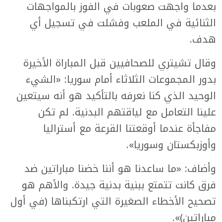
بعدما واجهت صعوبات في الفوز بالمواجهات
الثنائية في الملعب وفشلت في تسجيل أي
هدف.
وقال تشيتري للصحافيين قبل المباراة الأخيرة
بدور المجموعات الثلاثاء أمام سوريا: «الشيء
الوحيد الذي كنا نعرفه بالتأكيد هو أنه سيتعين
علينا التعامل مع لياقتهم البدنية. لم تكن
مفاجأة عندما أوقعتنا القرعة مع أستراليا
وأوزبكستان وسوريا».
وأضاف: «ما ساعدنا هو أننا خضنا مباراتين ضد
فرق كانت تتمتع ببنية بدنية جيدة. والأهم هو
تصحيح الأخطاء الصغيرة التي ارتكبناها (في أول
مباراتين)».