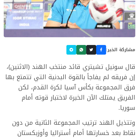
مشاركة الخبر:
قال سونيل تشيتري قائد منتخب الهند (الاثنين)،
إن فريقه لم يفاجأ بالقوة البدنية التي تتمتع بها
فرق المجموعة بكأس آسيا لكرة القدم، لكن
الفريق يمتلك الآن الخبرة لاختبار قوته أمام
سوريا.
وتتذيل الهند ترتيب المجموعة الثانية من دون
نقاط بعد خسارتها أمام أستراليا وأوزبكستان