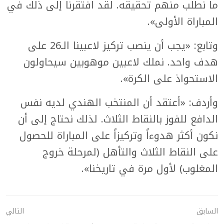
ما نطلب منهم تحقيقه. لقد افتقرنا إلى ذلك في
المباراة الأولى».
وتابع: «يجب أن ينصب تركيز لاعبينا الـ26 على
هدف واحد. نملك لاعبين موهوبين سيحاولون
الاستحواذ على الكرة».
وأردف: «أعتقد أن المنتخب الهندي لديه نفس
الدافع للفوز بالنقاط الثلاث. لذلك نحتاج إلى أن
نكون أكثر هدوءاً وتركيزاً على المباراة للحصول
على النقاط الثلاث والتأهل (لمرحلة خروج
المغلوب) لأول مرة في تاريخنا».
السابق
التالي