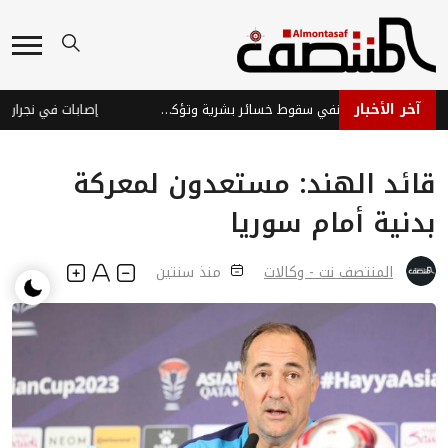
آخر الأخبار
قوات الطوارئ اليمنية تنفي سقوط خسائر بشرية وتؤكد جاهزيتها
إصابات في نجران جراء
قائد الهند: مستعدون لمعركة
بدنية أمام سوريا
المنتصف نت - وكالات
منذ سنتين