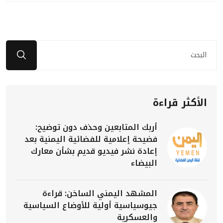
الأكثر قراءة
أربك المتابعين وحذف دون توضيح:
فضيحة إعلامية للفضائية اليمنية بعد
إعادة نشر فيديو قديم بشأن معارك
البيضاء
المشهد اليمني الساخن: قراءة
جيوسياسية أولية للأوضاع السياسية
والعسكرية