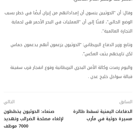
وقال: أن "الحوثيين ينسون أن إمداداتهم من إيران أيضًا في خطر بسبب
الوضع الحالي"، لافتًا إلى أن "العمليات في البحر الأحمر هي لحماية
التجارة العالمية".
وتابع وزير الدفاع البريطاني: “الحوثيون يزعمون أنهم يدعمون حماس
لكن تاريخهم يثبت العكس”.
واليوم رصدت وكالة الأمن البحري البريطانية وقوع انفجار قرب سفينة
قبالة سواحل خليج عدن .
السابق
التالي
الدفاعات اليمنية تسقط طائرة
صنعاء: الحوثيون يخططون
مسيرة حوثية في مأرب
لإلغاء مصلحة الضرائب وتهديد
7000 موظف