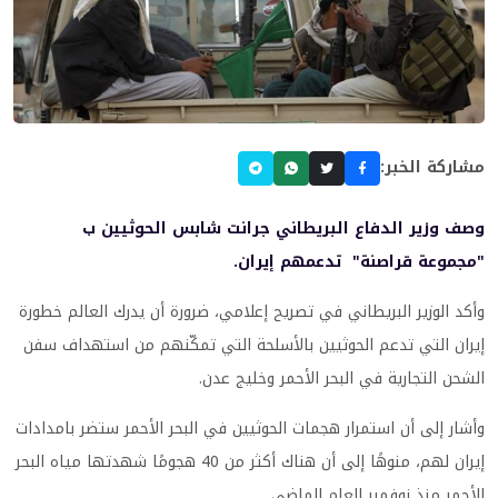
مشاركة الخبر:
وصف وزير الدفاع البريطاني جرانت شابس الحوثيين ب
"مجموعة قراصنة" تدعمهم إيران.
وأكد الوزير البريطاني في تصريح إعلامي، ضرورة أن يدرك العالم خطورة
إيران التي تدعم الحوثيين بالأسلحة التي تمكّنهم من استهداف سفن
الشحن التجارية في البحر الأحمر وخليج عدن.
وأشار إلى أن استمرار هجمات الحوثيين في البحر الأحمر ستضر بامدادات
إيران لهم، منوهًا إلى أن هناك أكثر من 40 هجومًا شهدتها مياه البحر
الأحمر منذ نوفمبر العام الماضي.