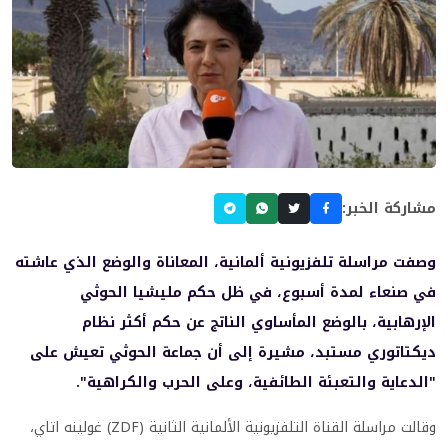
مشاركة الخبر:
وصفت مراسلة تلفزيونية ألمانية، المعاناة والوضع الذي عاشته
في صنعاء لمدة أسبوع، في ظل حكم مليشيا الحوثي
الإرهابية، بالوضع المأساوي الناتج عن حكم أكثر نظام
ديكتاتوري مستبد، مشيرة إلى أن جماعة الحوثي تعيش على
"الدعاية والتعبئة الطائفية، وعلى الحرب والكراهية".
وقالت مراسلة القناة التلفزيونية الألمانية الثانية (ZDF) غولينه اتاي،