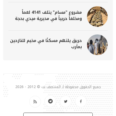
مشروع "مسام" يتلف 4141 لغماً
ومخلفاً حربياً في مديرية ميدي بحجة
حريق يلتهم مسكنًا في مخيم للنازحين
بمأرب
جميع الحقوق محفوظة لـ المنتصف نت © 2012 - 2026